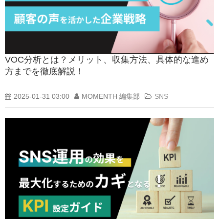
VOC分析とは？メリット、収集方法、具体的な進め
方までを徹底解説！
2025-01-31 03:00
MOMENTH 編集部
SNS