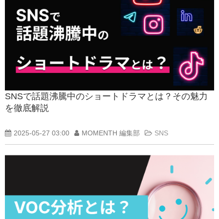
SNSで話題沸騰中のショートドラマとは？その魅力
を徹底解説
2025-05-27 03:00
MOMENTH 編集部
SNS