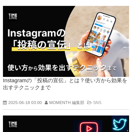
Instagramの「投稿の宣伝」とは？使い方から効果を
出すテクニックまで
2025-06-18 03:00
MOMENTH 編集部
SNS