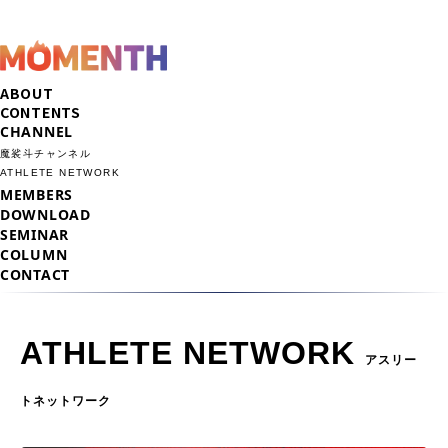
ABOUT
CONTENTS
CHANNEL
魔裟斗チャンネル
ATHLETE NETWORK
MEMBERS
DOWNLOAD
SEMINAR
COLUMN
CONTACT
ATHLETE NETWORK 
アスリー
トネットワーク