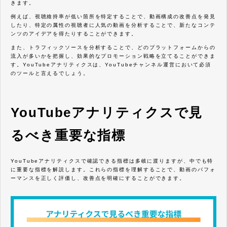
きます。
例えば、視聴維持率が低い箇所を特定することで、動画構成の改善点を発見
したり、特定の属性の視聴者に人気の動画を分析することで、新たなコンテ
ンツのアイデアを得たりすることができます。
また、トラフィックソースを分析することで、どのプラットフォームからの
流入が多いかを把握し、効果的なプロモーション戦略を立てることができま
す。YouTubeアナリティクスは、YouTubeチャンネル運営において必須
のツールと言えるでしょう。
YouTubeアナリティクスで見
るべき重要な指標
YouTubeアナリティクスで確認できる指標は多岐に渡りますが、中でも特
に重要な指標を解説します。これらの指標を理解することで、動画のパフォ
ーマンスを正しく評価し、改善点を明確にすることができます。