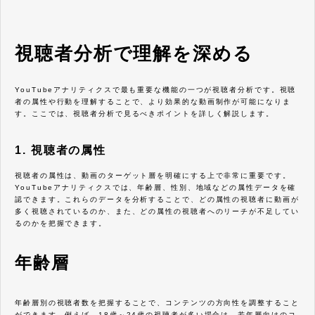
視聴者分析で理解を深める
YouTubeアナリティクスで最も重要な機能の一つが視聴者分析です。視聴
者の属性や行動を理解することで、より効果的な動画制作が可能になりま
す。ここでは、視聴者分析で見るべきポイントを詳しく解説します。
1. 視聴者の属性
視聴者の属性は、動画のターゲット層を明確にする上で非常に重要です。
YouTubeアナリティクスでは、年齢層、性別、地域などの属性データを確
認できます。これらのデータを分析することで、どの属性の視聴者に動画が
多く視聴されているのか、また、どの属性の視聴者へのリーチが不足してい
るのかを把握できます。
年齢層
年齢層別の視聴者数を把握することで、コンテンツの方向性を調整すること
ができます。例えば、18歳～24歳の視聴者が多い場合は、若年層向けのコ