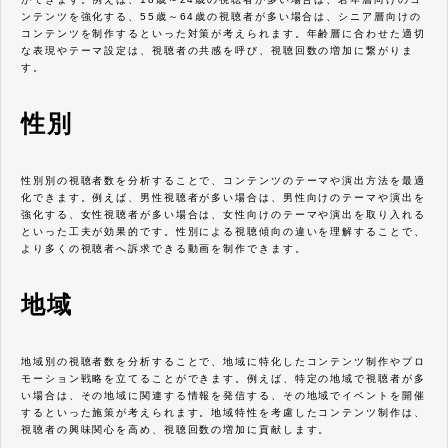
ンテンツを強化する、55歳～64歳の視聴者が多い場合は、シニア層向けの
コンテンツを制作するといった対策が考えられます。年齢層に合わせた適切
な表現やテーマ設定は、視聴者の共感を呼び、視聴回数の増加に繋がりま
す。
性別
性別別の視聴者数を分析することで、コンテンツのテーマや演出方法を最適
化できます。例えば、男性視聴者が多い場合は、男性向けのテーマや演出を
強化する、女性視聴者が多い場合は、女性向けのテーマや演出を取り入れる
といった工夫が効果的です。性別による視聴傾向の違いを理解することで、
より多くの視聴者へ訴求できる動画を制作できます。
地域
地域別の視聴者数を分析することで、地域に特化したコンテンツ制作やプロ
モーション戦略を立てることができます。例えば、特定の地域で視聴者が多
い場合は、その地域に関連する情報を発信する、その地域でイベントを開催
するといった施策が考えられます。地域特性を考慮したコンテンツ制作は、
視聴者の興味関心を高め、視聴回数の増加に貢献します。