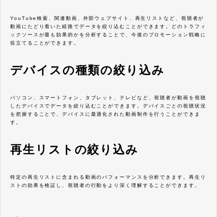
YouTube検索、関連動画、外部ウェブサイト、再生リストなど、視聴者が
動画にたどり着いた経路でデータを絞り込むことができます。どのトラフィ
ックソースが最も効果的かを分析することで、今後のプロモーション戦略に
役立てることができます。
デバイスの種類の絞り込み
パソコン、スマートフォン、タブレット、テレビなど、視聴者が動画を視聴
したデバイスでデータを絞り込むことができます。デバイスごとの視聴状況
を把握することで、デバイスに最適化された動画制作を行うことができま
す。
再生リストの絞り込み
特定の再生リストに含まれる動画のパフォーマンスを分析できます。再生リ
ストの効果を検証し、視聴者の行動をより深く理解することができます。