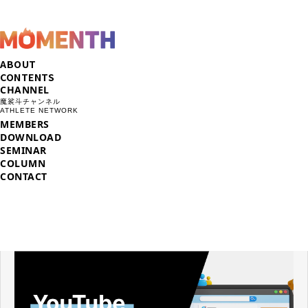
ABOUT
CONTENTS
CHANNEL
魔裟斗チャンネル
ATHLETE NETWORK
MEMBERS
DOWNLOAD
SEMINAR
COLUMN
CONTACT