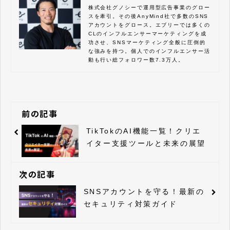
株式会社グノシーで運用型広告事業のグロー
スを牽引。その後AnyMind社で多数のSNS
アカウントをグロース。エブリーでは多くの
CLのインフルエンサーマーケティングを成
功させ、SNSマーケティング全般に圧倒的
な強みを持つ。個人でのインフルエンサー活
動も行い総フォロワー数7.3万人。
前の記事
TikTokのAI機能一覧！クリエ
イター支援ツールと未来の展望
次の記事
SNSアカウントを守る！最新の
セキュリティ対策ガイド