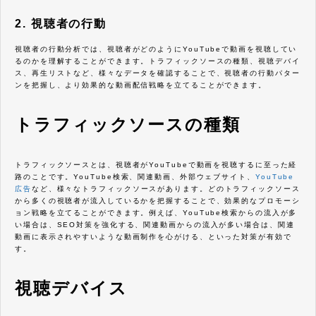
2. 視聴者の行動
視聴者の行動分析では、視聴者がどのようにYouTubeで動画を視聴してい
るのかを理解することができます。トラフィックソースの種類、視聴デバイ
ス、再生リストなど、様々なデータを確認することで、視聴者の行動パター
ンを把握し、より効果的な動画配信戦略を立てることができます。
トラフィックソースの種類
トラフィックソースとは、視聴者がYouTubeで動画を視聴するに至った経
路のことです。YouTube検索、関連動画、外部ウェブサイト、
YouTube
広告
など、様々なトラフィックソースがあります。どのトラフィックソース
から多くの視聴者が流入しているかを把握することで、効果的なプロモーシ
ョン戦略を立てることができます。例えば、YouTube検索からの流入が多
い場合は、SEO対策を強化する、関連動画からの流入が多い場合は、関連
動画に表示されやすいような動画制作を心がける、といった対策が有効で
す。
視聴デバイス