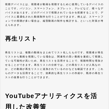
視聴デバイスとは、視聴者が動画を視聴するために使用しているデバイスの
ことです。パソコン、スマートフォン、タブレット、テレビなど、様々なデ
バイスがあります。どのデバイスで視聴されているかを把握することで、デ
バイスに最適化された動画制作を行うことができます。例えば、スマートフ
ォンでの視聴が多い場合は、縦型動画の制作を検討する、といった対策が考
えられます。
再生リスト
再生リストは、複数の動画をまとめてリスト化したものです。視聴者が再生
リストから動画を視聴している場合は、関連性の高い動画を連続して視聴し
ている可能性が高いため、再生リストを活用することで、視聴時間を増加さ
せることができます。再生リストの分析では、どの再生リストが人気なの
か、どの動画が再生リストに追加されているのかなどを確認できます。これ
らのデータを活用することで、効果的な再生リストの作成や、既存の再生リ
ストの改善を行うことができます。
YouTubeアナリティクスを活
用した改善策