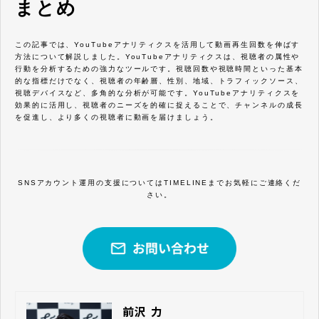
まとめ
この記事では、YouTubeアナリティクスを活用して動画再生回数を伸ばす
方法について解説しました。YouTubeアナリティクスは、視聴者の属性や
行動を分析するための強力なツールです。視聴回数や視聴時間といった基本
的な指標だけでなく、視聴者の年齢層、性別、地域、トラフィックソース、
視聴デバイスなど、多角的な分析が可能です。YouTubeアナリティクスを
効果的に活用し、視聴者のニーズを的確に捉えることで、チャンネルの成長
を促進し、より多くの視聴者に動画を届けましょう。
SNSアカウント運用の支援についてはTIMELINEまでお気軽にご連絡くだ
さい。
前沢 力