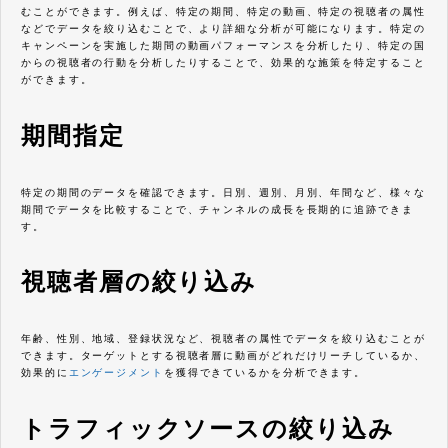
むことができます。例えば、特定の期間、特定の動画、特定の視聴者の属性
などでデータを絞り込むことで、より詳細な分析が可能になります。特定の
キャンペーンを実施した期間の動画パフォーマンスを分析したり、特定の国
からの視聴者の行動を分析したりすることで、効果的な施策を特定すること
ができます。
期間指定
特定の期間のデータを確認できます。日別、週別、月別、年間など、様々な
期間でデータを比較することで、チャンネルの成長を長期的に追跡できま
す。
視聴者層の絞り込み
年齢、性別、地域、登録状況など、視聴者の属性でデータを絞り込むことが
できます。ターゲットとする視聴者層に動画がどれだけリーチしているか、
効果的に
エンゲージメント
を獲得できているかを分析できます。
トラフィックソースの絞り込み