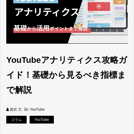
YouTubeアナリティクス攻略ガ
イド！基礎から見るべき指標ま
で解説
前沢 力
YouTube
コラム
YouTube