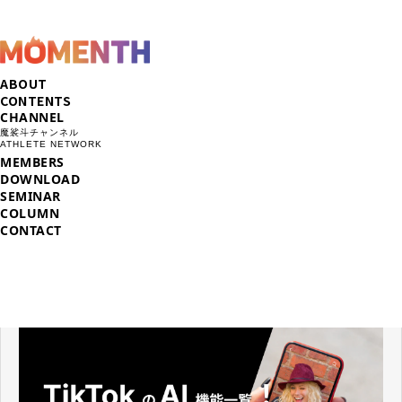
ABOUT
CONTENTS
CHANNEL
魔裟斗チャンネル
ATHLETE NETWORK
MEMBERS
DOWNLOAD
SEMINAR
COLUMN
CONTACT