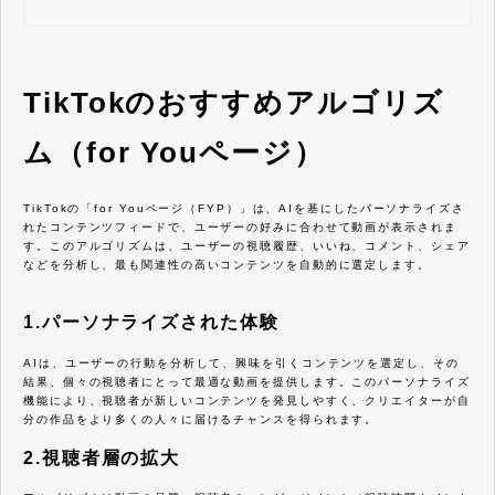
TikTokのおすすめアルゴリズ
ム（for Youページ）
TikTokの「for Youページ（FYP）」は、AIを基にしたパーソナライズさ
れたコンテンツフィードで、ユーザーの好みに合わせて動画が表示されま
す。このアルゴリズムは、ユーザーの視聴履歴、いいね、コメント、シェア
などを分析し、最も関連性の高いコンテンツを自動的に選定します。
1.パーソナライズされた体験
AIは、ユーザーの行動を分析して、興味を引くコンテンツを選定し、その
結果、個々の視聴者にとって最適な動画を提供します。このパーソナライズ
機能により、視聴者が新しいコンテンツを発見しやすく、クリエイターが自
分の作品をより多くの人々に届けるチャンスを得られます。
2.視聴者層の拡大