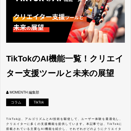
TikTokのAI機能一覧！クリエイ
ター支援ツールと未来の展望
MOMENTH 編集部
コラム
TikTok
TikTokは、アルゴリズムとAI技術を駆使して、ユーザー体験を最適化し、
クリエイターに多くの支援機能を提供しています。本記事では、TikTokに
搭載されている主要なAI機能を紹介し、それぞれがどのようにクリエイタ