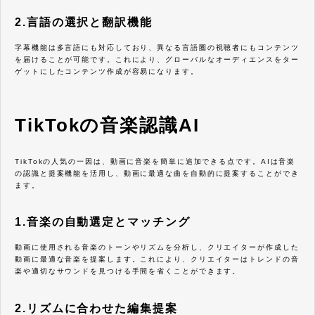
2.言語の選択と翻訳機能
字幕機能は多言語にも対応しており、異なる言語圏の視聴者にもコンテンツ
を届けることが可能です。これにより、グローバルなオーディエンスをター
ゲットにしたコンテンツ作成が容易になります。
TikTokの音楽認識AI
TikTokの人気の一因は、動画に音楽を簡単に追加できる点です。AIは音楽
の認識と提案機能を活用し、動画に最適な曲を自動的に提案することができ
ます。
1.音楽の自動選定とマッチング
動画に使用される音楽のトーンやリズムを分析し、クリエイターが作成した
動画に最適な音楽を提案します。これにより、クリエイターはトレンドの音
楽や適切なサウンドを見つける手間を省くことができます。
2.リズムに合わせた編集提案