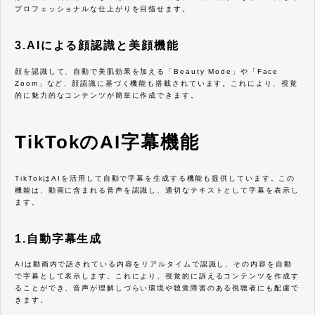
プロフェッショナルな仕上がりを目指せます。
3.AIによる顔認識と美顔機能
顔を認識して、自動で美肌効果を加える「Beauty Mode」や「Face
Zoom」など、顔認識に基づく機能も搭載されています。これにより、視覚
的に魅力的なコンテンツが簡単に作成できます。
TikTokのAI字幕機能
TikTokはAIを活用して自動で字幕を生成する機能も提供しています。この
機能は、動画に含まれる音声を認識し、適切なテキストとして字幕を表示し
ます。
1.自動字幕生成
AIは動画内で話されている内容をリアルタイムで認識し、その内容を自動
で字幕として表示します。これにより、視覚的に訴えるコンテンツを作成す
ることができ、音声が理解しづらい環境や聴覚障害のある視聴者にも配慮で
きます。