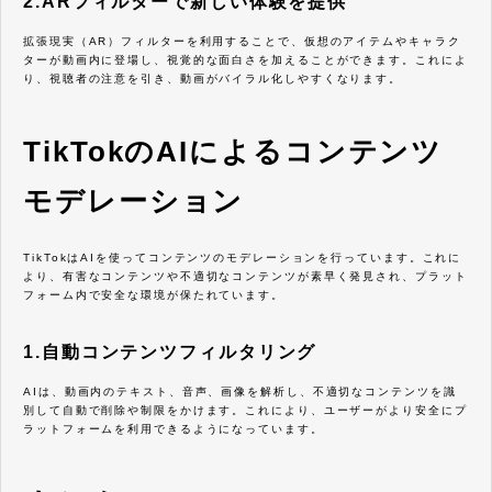
2.ARフィルターで新しい体験を提供
拡張現実（AR）フィルターを利用することで、仮想のアイテムやキャラク
ターが動画内に登場し、視覚的な面白さを加えることができます。これによ
り、視聴者の注意を引き、動画がバイラル化しやすくなります。
TikTokのAIによるコンテンツ
モデレーション
TikTokはAIを使ってコンテンツのモデレーションを行っています。これに
より、有害なコンテンツや不適切なコンテンツが素早く発見され、プラット
フォーム内で安全な環境が保たれています。
1.自動コンテンツフィルタリング
AIは、動画内のテキスト、音声、画像を解析し、不適切なコンテンツを識
別して自動で削除や制限をかけます。これにより、ユーザーがより安全にプ
ラットフォームを利用できるようになっています。