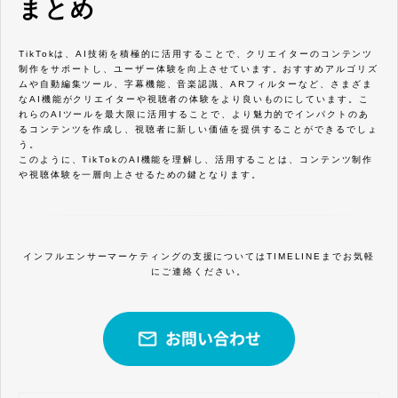
まとめ
TikTokは、AI技術を積極的に活用することで、クリエイターのコンテンツ
制作をサポートし、ユーザー体験を向上させています。おすすめアルゴリズ
ムや自動編集ツール、字幕機能、音楽認識、ARフィルターなど、さまざま
なAI機能がクリエイターや視聴者の体験をより良いものにしています。こ
れらのAIツールを最大限に活用することで、より魅力的でインパクトのあ
るコンテンツを作成し、視聴者に新しい価値を提供することができるでしょ
う。
このように、TikTokのAI機能を理解し、活用することは、コンテンツ制作
や視聴体験を一層向上させるための鍵となります。
インフルエンサーマーケティングの支援についてはTIMELINEまでお気軽
にご連絡ください。