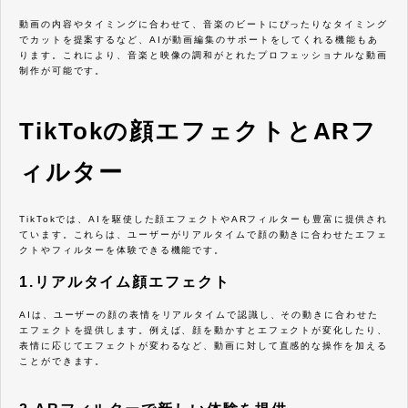
動画の内容やタイミングに合わせて、音楽のビートにぴったりなタイミング
でカットを提案するなど、AIが動画編集のサポートをしてくれる機能もあ
ります。これにより、音楽と映像の調和がとれたプロフェッショナルな動画
制作が可能です。
TikTokの顔エフェクトとARフ
ィルター
TikTokでは、AIを駆使した顔エフェクトやARフィルターも豊富に提供され
ています。これらは、ユーザーがリアルタイムで顔の動きに合わせたエフェ
クトやフィルターを体験できる機能です。
1.リアルタイム顔エフェクト
AIは、ユーザーの顔の表情をリアルタイムで認識し、その動きに合わせた
エフェクトを提供します。例えば、顔を動かすとエフェクトが変化したり、
表情に応じてエフェクトが変わるなど、動画に対して直感的な操作を加える
ことができます。