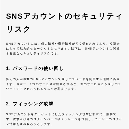
SNSアカウントのセキュリティ
リスク
SNSアカウントには、個人情報や機密情報が多く保存されており、攻撃者
にとって魅力的なターゲットとなります。以下は、SNSアカウントに関連
する主なセキュリティリスクです。
1. パスワードの使い回し
多くの人が複数のSNSアカウントで同じパスワードを使用する傾向にあり
ます。万が一、1つのサービスが侵害されると、他のサービスにも同じパス
ワードでアクセスされるリスクが高まります。
2. フィッシング攻撃
SNSアカウントをターゲットにしたフィッシング攻撃は非常に一般的で
す。攻撃者は偽のログインページやメッセージを送信し、ユーザーのログイ
ン情報を盗み取ろうとします。