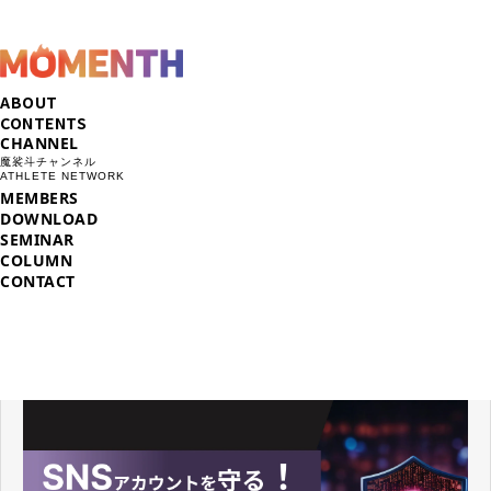
ABOUT
CONTENTS
CHANNEL
魔裟斗チャンネル
ATHLETE NETWORK
MEMBERS
DOWNLOAD
SEMINAR
COLUMN
CONTACT