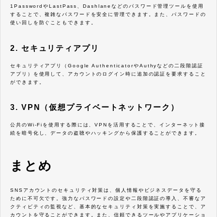
1PasswordやLastPass、Dashlaneなどのパスワード管理ツールを使用
することで、複雑なパスワードを安全に管理できます。また、パスワードの
使い回しを防ぐこともできます。
2. セキュリティアプリ
セキュリティアプリ（Google AuthenticatorやAuthyなどの二段階認証
アプリ）を使用して、アカウントのログイン時に追加の認証を要求すること
ができます。
3. VPN（仮想プライベートネットワーク）
公共のWi-Fiを使用する際には、VPNを活用することで、インターネット接
続を暗号化し、データの盗聴やハッキングから保護することができます。
まとめ
SNSアカウントのセキュリティ対策は、個人情報やビジネスデータを守る
ために不可欠です。強力なパスワードの設定や二段階認証の導入、不審なア
クティビティの監視など、基本的なセキュリティ対策を実施することで、ア
カウントを守ることができます。また、信頼できるツールやアプリケーショ