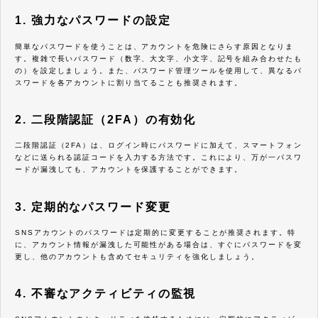
1. 強力なパスワードの設定
簡単なパスワードを使うことは、アカウントを危険にさらす原因となりま
す。複雑で長いパスワード（数字、大文字、小文字、記号を組み合わせたも
の）を設定しましょう。また、パスワード管理ツールを使用して、異なるパ
スワードを各アカウントに割り当てることも推奨されます。
2. 二段階認証（2FA）の有効化
二段階認証（2FA）は、ログイン時にパスワードに加えて、スマートフォン
などに送られる認証コードを入力する方法です。これにより、万が一パスワ
ードが漏洩しても、アカウントを保護することができます。
3. 定期的なパスワード変更
SNSアカウントのパスワードは定期的に変更することが推奨されます。特
に、アカウント情報が漏洩した可能性がある場合は、すぐにパスワードを変
更し、他のアカウントも含めてセキュリティを強化しましょう。
4. 不審なアクティビティの監視