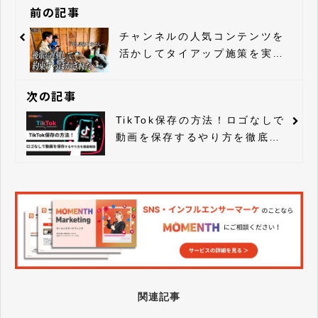
前の記事
チャンネルの人気コンテンツを
活かしてタイアップ施策を実
施！ファンの熱量を引き出しク
ライアントへの共感を生み出す
次の記事
TikTok保存の方法！ロゴなしで
動画を保存するやり方を徹底解
説
関連記事