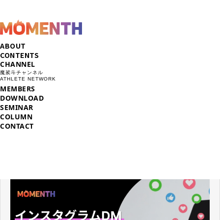
ABOUT
CONTENTS
CHANNEL
魔裟斗チャンネル
ATHLETE NETWORK
MEMBERS
DOWNLOAD
SEMINAR
COLUMN
CONTACT