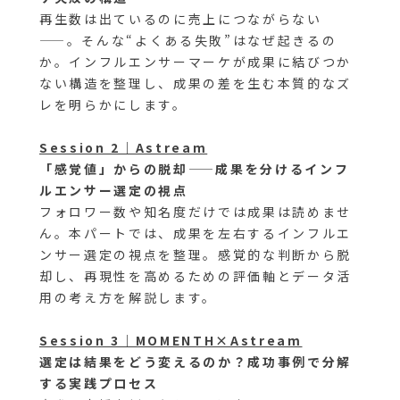
再生数は出ているのに売上につながらない
——。そんな“よくある失敗”はなぜ起きるの
か。インフルエンサーマーケが成果に結びつか
ない構造を整理し、成果の差を生む本質的なズ
レを明らかにします。
Session 2｜Astream
「感覚値」からの脱却——成果を分けるインフ
ルエンサー選定の視点
フォロワー数や知名度だけでは成果は読めませ
ん。本パートでは、成果を左右するインフルエ
ンサー選定の視点を整理。感覚的な判断から脱
却し、再現性を高めるための評価軸とデータ活
用の考え方を解説します。
Session 3｜MOMENTH×Astream
選定は結果をどう変えるのか？成功事例で分解
する実践プロセス