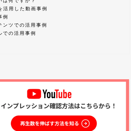
違いは何ですか？
能を活用した動画事例
事例
ンテンツでの活用事例
ネルでの活用事例