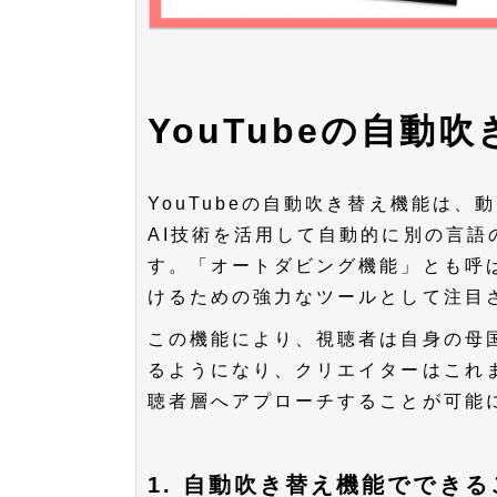
YouTubeの自動
YouTubeの自動吹き替え機能は
AI技術を活用して自動的に別の言
す。「オートダビング機能」とも呼
けるための強力なツールとして注目
この機能により、視聴者は自身の母
るようになり、クリエイターはこれ
聴者層へアプローチすることが可能
1. 自動吹き替え機能でできる