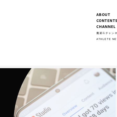
ABOUT
CONTENT
CHANNEL
魔裟斗チャン
ATHLETE N