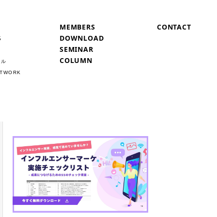
MEMBERS
CONTACT
S
DOWNLOAD
SEMINAR
COLUMN
ネル
ETWORK