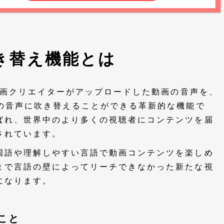
吹き替え機能とは
、動画クリエイターがアップロードした動画の音声を、
語の音声に吹き替えることができる革新的な機能で
ばれ、世界中のより多くの視聴者にコンテンツを届
されています。
国語や理解しやすい言語で動画コンテンツを楽しめ
まで言語の壁によってリーチできなかった新たな視
になります。
こと