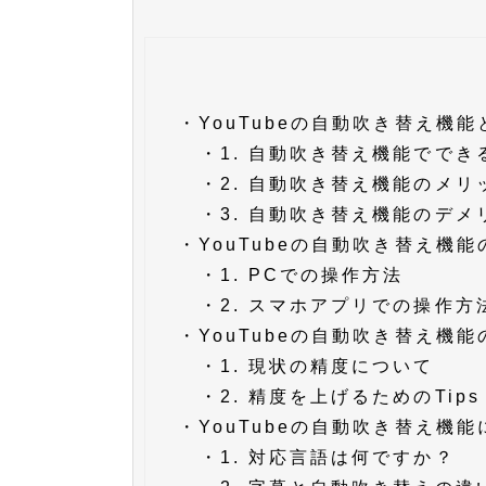
・
YouTubeの自動吹き替え機能
・
1. 自動吹き替え機能ででき
・
2. 自動吹き替え機能のメリ
・
3. 自動吹き替え機能のデメ
・
YouTubeの自動吹き替え機
・
1. PCでの操作方法
・
2. スマホアプリでの操作方
・
YouTubeの自動吹き替え機
・
1. 現状の精度について
・
2. 精度を上げるためのTips
・
YouTubeの自動吹き替え機
・
1. 対応言語は何ですか？