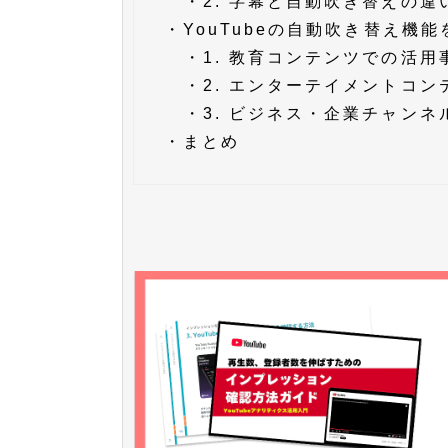
・
2. 字幕と自動吹き替えの
・
YouTubeの自動吹き替え機
・
1. 教育コンテンツでの活用
・
2. エンターテイメントコ
・
3. ビジネス・企業チャン
・
まとめ