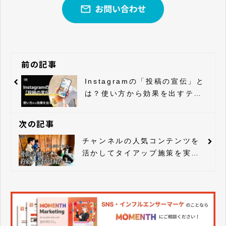
前の記事
Instagramの「投稿の宣伝」と
は？使い方から効果を出すテク
ニックまで
次の記事
チャンネルの人気コンテンツを
活かしてタイアップ施策を実
施！ファンの熱量を引き出しク
ライアントへの共感を生み出す