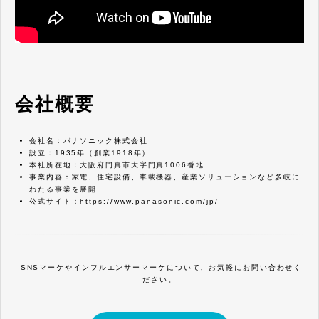
会社概要
会社名：パナソニック株式会社
設立：1935年（創業1918年）
本社所在地：大阪府門真市大字門真1006番地
事業内容：家電、住宅設備、車載機器、産業ソリューションなど多岐に
わたる事業を展開
公式サイト：
https://www.panasonic.com/jp/
SNSマーケやインフルエンサーマーケについて、お気軽にお問い合わせく
ださい。