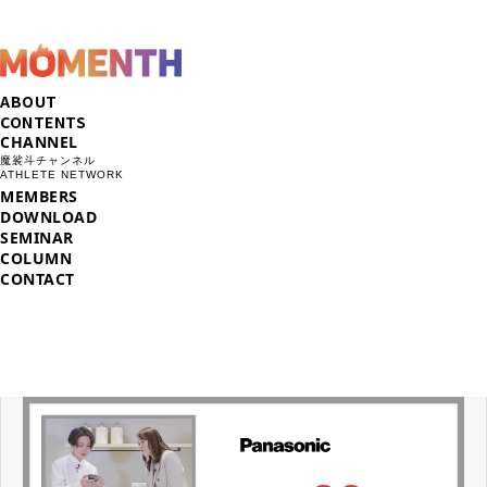
ABOUT
CONTENTS
CHANNEL
魔裟斗チャンネル
ATHLETE NETWORK
MEMBERS
DOWNLOAD
SEMINAR
COLUMN
CONTACT