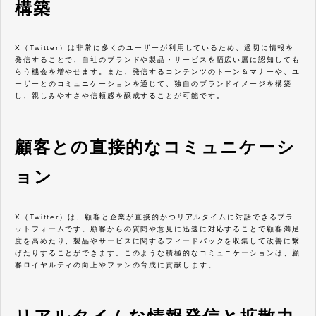
構築
X（Twitter）は非常に多くのユーザーが利用しているため、適切に情報を
発信することで、自社のブランドや製品・サービスを幅広い層に認知しても
らう機会を増やせます。また、発信するコンテンツのトーン＆マナーや、ユ
ーザーとのコミュニケーションを通じて、独自のブランドイメージを構築
し、親しみやすさや信頼感を醸成することが可能です。
顧客との直接的なコミュニケーシ
ョン
X（Twitter）は、顧客と企業が直接的かつリアルタイムに対話できるプラ
ットフォームです。顧客からの質問や意見に迅速に対応することで顧客満足
度を高めたり、製品やサービスに関するフィードバックを収集して改善に繋
げたりすることができます。このような積極的なコミュニケーションは、顧
客ロイヤルティの向上やファンの育成に貢献します。