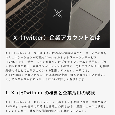
X（旧Twitter）は、リアルタイム性の高い情報発信とユーザーとの活発な
コミュニケーションが可能なソーシャルネットワーキングサービス
（SNS）です。近年、多くの企業がこのプラットフォームを活用し、ブラ
ンド認知度の向上、顧客エンゲージメントの深化、そしてダイレクトな情報
提供の場として企業アカウントを運用しています。本章では、
X（Twitter）企業アカウントの基本的な定義、個人アカウントとの違い、
そして企業が運用するメリットについて詳しく解説します。
1. X（旧Twitter）の概要と企業活用の現状
X（旧Twitter）は、短いメッセージ（ポスト）を手軽に投稿・閲覧できる
SNSです。その情報の即時性と拡散力の高さから、最新ニュースの共有、
トレンドの発生、社会的な議論の場として機能しています。