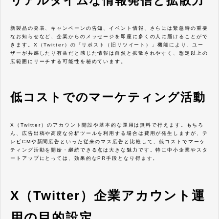
リアルタイムな情報発信と拡散力
新製品の発表、キャンペーンの告知、イベント情報、さらには緊急時の重要
なお知らせなど、企業からのメッセージを即座に多くの人に届けることがで
きます。X（Twitter）の「リポスト（旧リツイート）」機能により、ユー
ザーが共感したり有益だと感じた情報は自然と拡散されやすく、想定以上の
広範囲にリーチする可能性を秘めています。
低コストでのマーケティング活動
X（Twitter）のアカウント開設や基本的な運用は無料で行えます。もちろ
ん、広告出稿や高度な分析ツールを利用する場合は費用が発生しますが、テ
レビCMや新聞広告といった従来のマス広告と比較して、低コストでマーケ
ティング活動を開始・継続できる点は大きな魅力です。特に中小企業やスタ
ートアップにとっては、効果的なPR手段となり得ます。
X（Twitter）企業アカウント運
用の目的設定