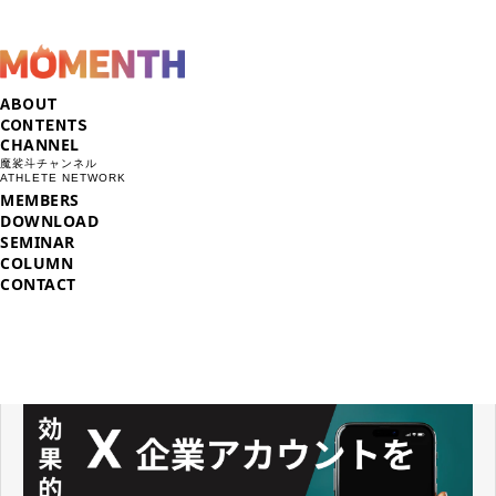
ABOUT
CONTENTS
CHANNEL
魔裟斗チャンネル
ATHLETE NETWORK
MEMBERS
DOWNLOAD
SEMINAR
COLUMN
CONTACT