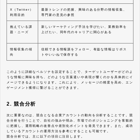
X（Twitter）
最新トレンドの把握、興味のある分野の情報収集、
利用目的
専門家の意見の参照
抱えている課
新しいマーケティング手法を学びたい、業務効率を
題・ニーズ
上げたい、同年代のキャリアに関心がある
情報収集の傾
信頼できる情報源をフォロー、有益な情報はリポス
向
トやいいねで保存する
このように詳細なペルソナを設定することで、ターゲットユーザーがどのよ
うな情報に興味を持ち、どのような言葉遣いや表現が響くのかを具体的にイ
メージできるようになります。これにより、メッセージの精度を高め、エン
ゲージメント獲得に繋げることができます。
2. 競合分析
次に重要なのは、競合となる企業アカウントの動向を分析することです。競
合分析を行うことで、自社の強みや弱み、市場でのポジショニングを客観的
に把握し、運用戦略の改善点や差別化ポイントを発見できます。また、成功
しているアカウントの運用方法を参考にすることも可能です。
競合分析では、主に以下の項目に注目します。