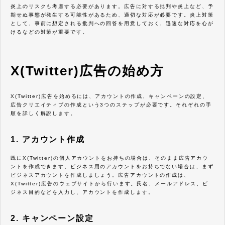
炎上のリスクも考慮する必要があります。広告に対する批判や炎上など、予
期せぬ事態が発生する可能性があるため、適切な対応が必要です。炎上対策
として、事前に想定される批判への回答を用意しておく、迅速な対応を心が
けるなどの対策が重要です。
X(Twitter)広告の始め方
X(Twitter)広告を始めるには、アカウントの作成、キャンペーンの設定、
広告クリエイティブの作成という3つのステップが必要です。それぞれの手
順を詳しく解説します。
1. アカウント作成
既にX(Twitter)の個人アカウントをお持ちの場合は、そのまま広告アカウ
ントを作成できます。ビジネス用のアカウントをお持ちでない場合は、まず
ビジネスアカウントを作成しましょう。広告アカウントの作成は、
X(Twitter)広告のウェブサイトから行います。氏名、メールアドレス、ビ
ジネス目的などを入力し、アカウントを作成します。
2. キャンペーン設定