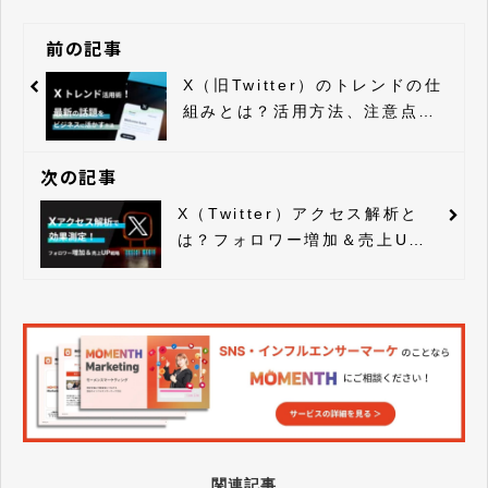
前の記事
X（旧Twitter）のトレンドの仕
組みとは？活用方法、注意点ま
で解説
次の記事
X（Twitter）アクセス解析と
は？フォロワー増加＆売上UP
戦略
関連記事