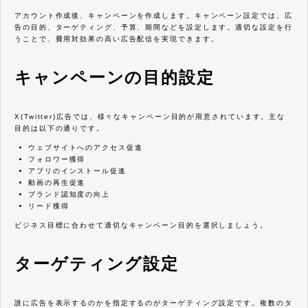
アカウント作成後、キャンペーンを作成します。キャンペーン設定では、広
告の目的、ターゲティング、予算、期間などを設定します。適切な設定を行
うことで、費用対効果の高い広告配信を実現できます。
キャンペーンの目的設定
X(Twitter)広告では、様々なキャンペーン目的が用意されています。主な
目的は以下の通りです。
ウェブサイトへのアクセス促進
フォロワー獲得
アプリのインストール促進
動画の再生促進
ブランド認知度の向上
リード獲得
ビジネス目標に合わせて適切なキャンペーン目的を選択しましょう。
ターゲティング設定
誰に広告を表示するのかを指定するのがターゲティング設定です。複数のタ