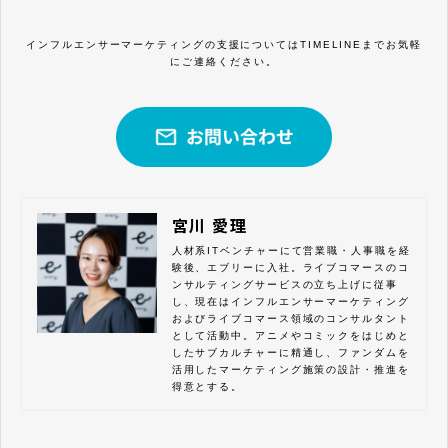
インフルエンサーマーケティングの支援についてはTIMELINEまでお気軽
にご連絡ください。
宮川 愛理
人材系ITベンチャーにて営業職・人事職を経
験後、エブリーに入社。ライブコマースのコ
ンサルティングサービスの立ち上げに従事
し、現在はインフルエンサーマーケティング
およびライブコマース領域のコンサルタント
として活動中。アニメやコミックをはじめと
したサブカルチャーに精通し、ファンダムを
活用したマーケティング施策の設計・推進を
得意とする。