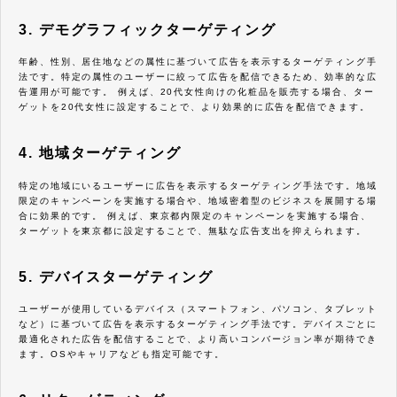
3. デモグラフィックターゲティング
年齢、性別、居住地などの属性に基づいて広告を表示するターゲティング手
法です。特定の属性のユーザーに絞って広告を配信できるため、効率的な広
告運用が可能です。 例えば、20代女性向けの化粧品を販売する場合、ター
ゲットを20代女性に設定することで、より効果的に広告を配信できます。
4. 地域ターゲティング
特定の地域にいるユーザーに広告を表示するターゲティング手法です。地域
限定のキャンペーンを実施する場合や、地域密着型のビジネスを展開する場
合に効果的です。 例えば、東京都内限定のキャンペーンを実施する場合、
ターゲットを東京都に設定することで、無駄な広告支出を抑えられます。
5. デバイスターゲティング
ユーザーが使用しているデバイス（スマートフォン、パソコン、タブレット
など）に基づいて広告を表示するターゲティング手法です。デバイスごとに
最適化された広告を配信することで、より高いコンバージョン率が期待でき
ます。OSやキャリアなども指定可能です。