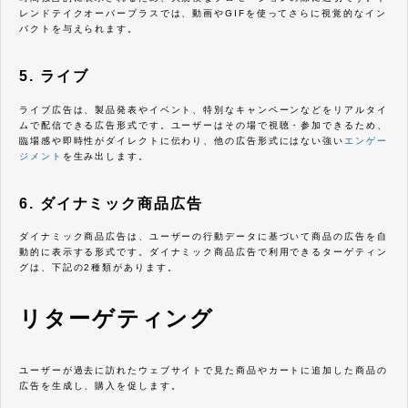
レンドテイクオーバープラスでは、動画やGIFを使ってさらに視覚的なイン
パクトを与えられます。
5. ライブ
ライブ広告は、製品発表やイベント、特別なキャンペーンなどをリアルタイ
ムで配信できる広告形式です。ユーザーはその場で視聴・参加できるため、
臨場感や即時性がダイレクトに伝わり、他の広告形式にはない強い
エンゲー
ジメント
を生み出します。
6. ダイナミック商品広告
ダイナミック商品広告は、ユーザーの行動データに基づいて商品の広告を自
動的に表示する形式です。ダイナミック商品広告で利用できるターゲティン
グは、下記の2種類があります。
リターゲティング
ユーザーが過去に訪れたウェブサイトで見た商品やカートに追加した商品の
広告を生成し、購入を促します。