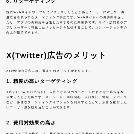
6. リターゲティング
既にWebサイトやアプリにアクセスしたことがあるユーザーに対して、再
度広告を表示するターゲティング手法です。Webサイトへの再訪問を促し
たり、アプリの再利用を促進したりするのに効果的です。サイト訪問者やア
プリユーザーに特化したメッセージを配信することで、コンバージョン率の
向上が期待できます。
X(Twitter)広告のメリット
X(Twitter)広告には、数多くのメリットがあります。
1. 精度の高いターゲティング
X広告(旧Twitter広告)は、広告主が自分のターゲットに合わせて広告を配
信することが可能です。キーワード、興味関心、人口統計、地域、デバイス
など、多様なターゲティングオプションを利用することで、広告を配信した
いユーザー層を絞り込むことができます。
2. 費用対効果の高さ
他のSNS広告と比較して、比較的低コストで広告配信を行うことができま