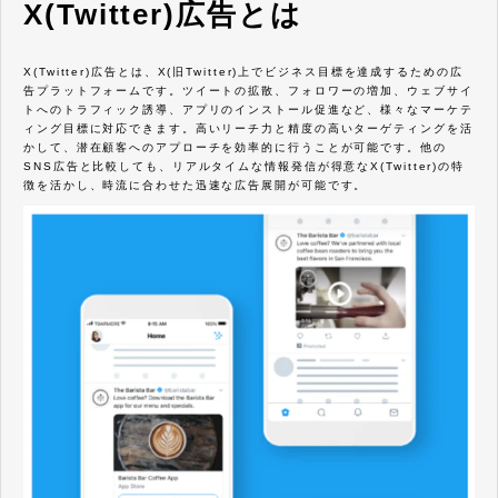
X(Twitter)広告とは
X(Twitter)広告とは、X(旧Twitter)上でビジネス目標を達成するための広
告プラットフォームです。ツイートの拡散、フォロワーの増加、ウェブサイ
トへのトラフィック誘導、アプリのインストール促進など、様々なマーケテ
ィング目標に対応できます。高いリーチ力と精度の高いターゲティングを活
かして、潜在顧客へのアプローチを効率的に行うことが可能です。他の
SNS広告と比較しても、リアルタイムな情報発信が得意なX(Twitter)の特
徴を活かし、時流に合わせた迅速な広告展開が可能です。