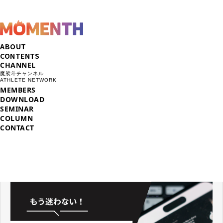
ABOUT
CONTENTS
CHANNEL
魔裟斗チャンネル
ATHLETE NETWORK
MEMBERS
DOWNLOAD
SEMINAR
COLUMN
CONTACT