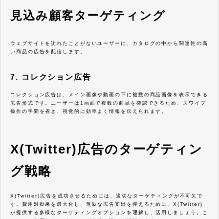
見込み顧客ターゲティング
ウェブサイトを訪れたことがないユーザーに、カタログの中から関連性の高
い商品の広告を配信します。
7. コレクション広告
コレクション広告は、メイン画像や動画の下に複数の商品画像を表示できる
広告形式です。ユーザーは1画面で複数の商品を確認できるため、スワイプ
操作の手間を省き、視覚的に効率よく情報を伝えられます。
X(Twitter)広告のターゲティン
グ戦略
X(Twitter)広告を成功させるためには、適切なターゲティングが不可欠で
す。費用対効果を最大化し、無駄な広告支出を抑えるために、X(Twitter)
が提供する多様なターゲティングオプションを理解し、活用しましょう。こ