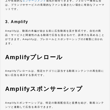
上や長期的な
エンゲージメント
強化が期待できます。フォロワー獲得広告
は、ブランドやサービスの長期的なファンを築きたい場合に有効なフォーマ
ットです。
3. Amplify
Amplifyは、動画の本編が始まる前に広告動画を流す形式です。自社の商
品・サービスと関連性のある動画で広告を流せるので、訴求力を高めること
ができます。Amplifyは、プレロールとスポンサーシップの2種類に分かれ
ます。
Amplifyプレロール
Amplifyプレロールは、指定カテゴリに該当する動画コンテンツの再生前に
短い広告を表示する形式です。
Amplifyスポンサーシップ
Amplifyスポンサーシップは、特定の動画配信元と提携を結び、動画コンテ
ンツと連動して広告を表示できます。