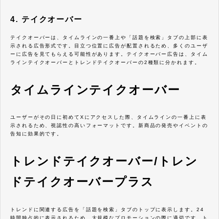
4. テイクオーバー
テイクオーバーは、タイムラインの一番上や「話題を検索」タブの上部に表
示される広告形式です。目立つ位置に広告が配置されるため、多くのユーザ
ーに広告を見てもらえる可能性があります。テイクオーバー広告は、タイム
ラインテイクオーバーとトレンドテイクオーバーの2種類に分かれます。
タイムラインテイクオーバー
ユーザーがその日に初めてXにアクセスした際、タイムラインの一番上に表
示されるため、視認性の高いフォーマットです。新商品の発売やイベントの
告知に効果的です。
トレンドテイクオーバー/トレン
ドテイクオーバープラス
トレンドに関連する広告を「話題を検索」タブのトップに表示します。24
時間独占的に表示されるため、大規模なプロモーションの際に適切です。ト