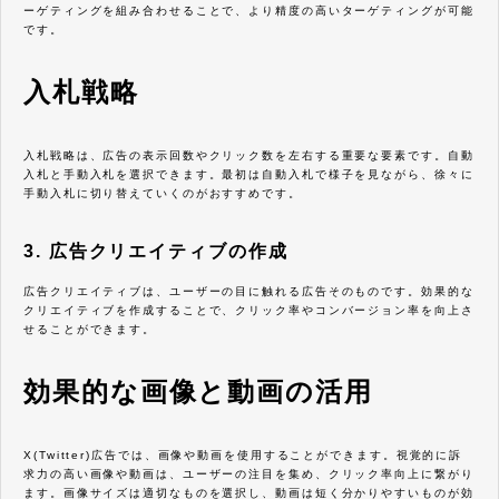
ーゲティングを組み合わせることで、より精度の高いターゲティングが可能
です。
入札戦略
入札戦略は、広告の表示回数やクリック数を左右する重要な要素です。自動
入札と手動入札を選択できます。最初は自動入札で様子を見ながら、徐々に
手動入札に切り替えていくのがおすすめです。
3. 広告クリエイティブの作成
広告クリエイティブは、ユーザーの目に触れる広告そのものです。効果的な
クリエイティブを作成することで、クリック率やコンバージョン率を向上さ
せることができます。
効果的な画像と動画の活用
X(Twitter)広告では、画像や動画を使用することができます。視覚的に訴
求力の高い画像や動画は、ユーザーの注目を集め、クリック率向上に繋がり
ます。画像サイズは適切なものを選択し、動画は短く分かりやすいものが効