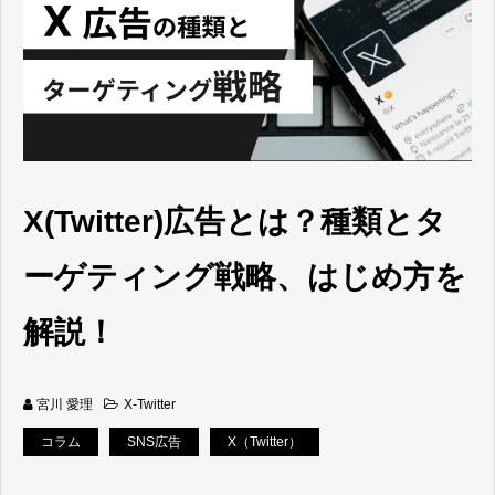
X(Twitter)広告とは？種類とタ
ーゲティング戦略、はじめ方を
解説！
宮川 愛理
X-Twitter
コラム
SNS広告
X（Twitter）