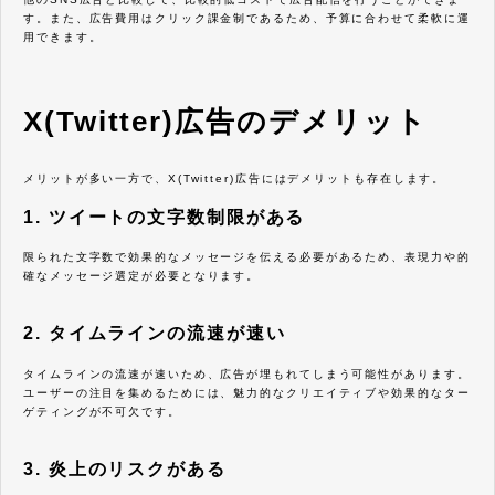
す。また、広告費用はクリック課金制であるため、予算に合わせて柔軟に運
用できます。
X(Twitter)広告のデメリット
メリットが多い一方で、X(Twitter)広告にはデメリットも存在します。
1. ツイートの文字数制限がある
限られた文字数で効果的なメッセージを伝える必要があるため、表現力や的
確なメッセージ選定が必要となります。
2. タイムラインの流速が速い
タイムラインの流速が速いため、広告が埋もれてしまう可能性があります。
ユーザーの注目を集めるためには、魅力的なクリエイティブや効果的なター
ゲティングが不可欠です。
3. 炎上のリスクがある