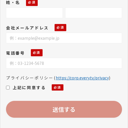
姓・名
会社メールアドレス
電話番号
プライバシーポリシー
(
https://corp.every.tv/privacy
)
上記に同意する