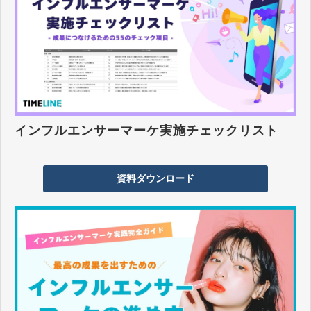
インフルエンサーマーケ実施チェックリスト
資料ダウンロード