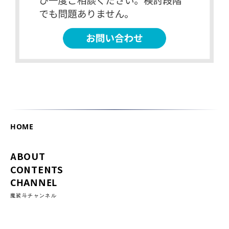
HOME
ABOUT
CONTENTS
CHANNEL
魔裟斗チャンネル
ATHLETE NETWORK
MEMBERS
DOWNLOAD