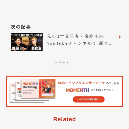
次の記事
元K-1世界王者・魔裟斗の
YouTubeチャンネルで 新企画
【魔裟斗の部屋】がスタート
ツイート
Related