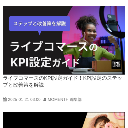
ライブコマースのKPI設定ガイド！KPI設定のステッ
プと改善策を解説
2025-01-21 03:00
MOMENTH 編集部