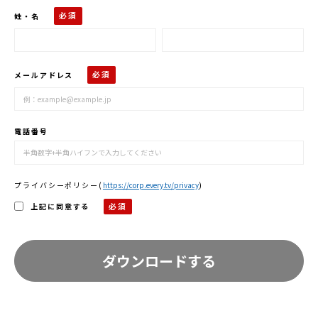
姓・名
メールアドレス
電話番号
プライバシーポリシー
(
https://corp.every.tv/privacy
)
上記に同意する