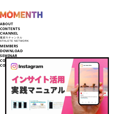
ABOUT
CONTENTS
CHANNEL
魔裟斗チャンネル
ATHLETE NETWORK
MEMBERS
DOWNLOAD
SEMINAR
COLUMN
CONTACT