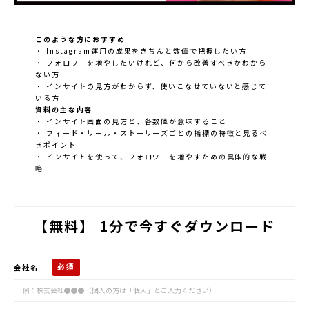
このような方におすすめ
・ Instagram運用の成果をきちんと数値で把握したい方
・ フォロワーを増やしたいけれど、何から改善すべきかわから
ない方
・ インサイトの見方がわからず、使いこなせていないと感じて
いる方
資料の主な内容
・ インサイト画面の見方と、各数値が意味すること
・ フィード・リール・ストーリーズごとの指標の特徴と見るべ
きポイント
・ インサイトを使って、フォロワーを増やすための具体的な戦
略
【無料】 1分で今すぐダウンロード
会社名