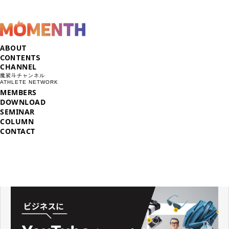
ABOUT
CONTENTS
CHANNEL
魔裟斗チャンネル
ATHLETE NETWORK
MEMBERS
DOWNLOAD
SEMINAR
COLUMN
CONTACT