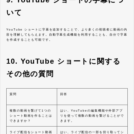
いて
YouTube ショートに字幕を追加することで、より多くの視聴者に動画の内
容を理解してもらえます。自動字幕生成機能を利用することも、自分で字幕
を作成することも可能です。
10. YouTube ショートに関する
その他の質問
質問
回答
複数の動画を繋げて1つの
はい、YouTubeの編集機能や外部アプ
ショート動画を作ることは
リを使って複数の動画を繋げることがで
できますか？
きます。
ライブ配信をショート動画
はい、ライブ配信の一部を切り取ってシ