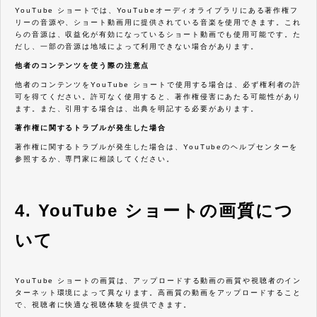
YouTube ショートでは、YouTubeオーディオライブラリにある著作権フ
リーの音源や、ショート動画用に提供されている音楽を使用できます。これ
らの音源は、収益化が有効になっているショート動画でも使用可能です。た
だし、一部の音源は地域によって利用できない場合があります。
他者のコンテンツを使う際の注意点
他者のコンテンツをYouTube ショートで使用する場合は、必ず権利者の許
可を得てください。許可なく使用すると、著作権侵害にあたる可能性があり
ます。また、引用する場合は、出典を明記する必要があります。
著作権に関するトラブルが発生した場合
著作権に関するトラブルが発生した場合は、YouTubeのヘルプセンターを
参照するか、専門家に相談してください。
4. YouTube ショートの画質につ
いて
YouTube ショートの画質は、アップロードする動画の画質や視聴者のイン
ターネット環境によって異なります。高画質の動画をアップロードすること
で、視聴者に快適な視聴体験を提供できます。