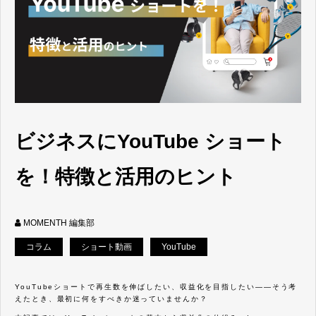
ビジネスにYouTube ショート
を！特徴と活用のヒント
MOMENTH 編集部
コラム
ショート動画
YouTube
YouTubeショートで再生数を伸ばしたい、収益化を目指したい——そう考
えたとき、最初に何をすべきか迷っていませんか？