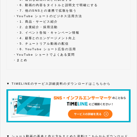
・
6. 動画の内容をタイトルと説明文で明確にする
・
7. 他のSNSとの連携で拡散を狙う
・
YouTube ショートのビジネス活用方法
・
1. 商品・サービス紹介
・
2. 企業紹介・採用活動
・
3. イベント告知・キャンペーン情報
・
4. 顧客とのエンゲージメント向上
・
5. チュートリアル動画の配信
・
6. YouTube ショート広告の活用
・
YouTube ショートでよくある質問
・
まとめ
▼ TIMELINEのサービス詳細資料のダウンロードはこちらから
▼ ショート動画の基本と作り方をまとめた資料はこちらからダウンロード