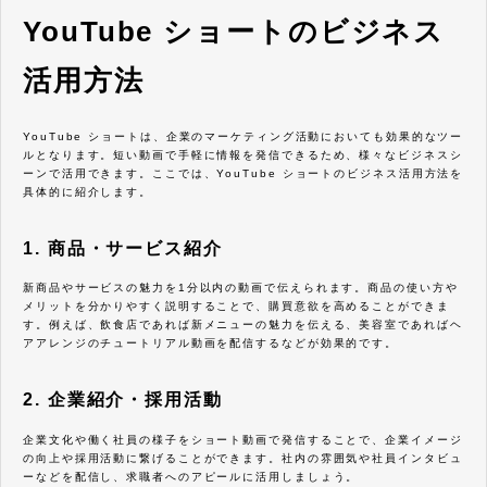
YouTube ショートのビジネス
活用方法
YouTube ショートは、企業のマーケティング活動においても効果的なツー
ルとなります。短い動画で手軽に情報を発信できるため、様々なビジネスシ
ーンで活用できます。ここでは、YouTube ショートのビジネス活用方法を
具体的に紹介します。
1. 商品・サービス紹介
新商品やサービスの魅力を1分以内の動画で伝えられます。商品の使い方や
メリットを分かりやすく説明することで、購買意欲を高めることができま
す。例えば、飲食店であれば新メニューの魅力を伝える、美容室であればヘ
アアレンジのチュートリアル動画を配信するなどが効果的です。
2. 企業紹介・採用活動
企業文化や働く社員の様子をショート動画で発信することで、企業イメージ
の向上や採用活動に繋げることができます。社内の雰囲気や社員インタビュ
ーなどを配信し、求職者へのアピールに活用しましょう。