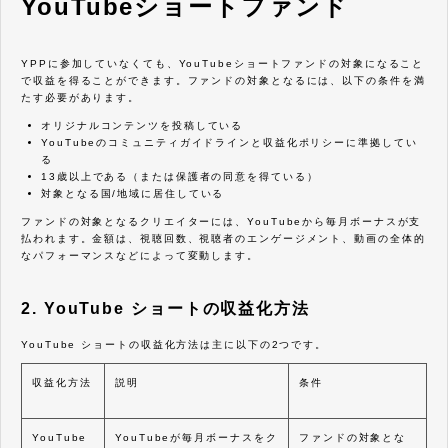
YouTubeショートファンド
YPPに参加していなくても、YouTubeショートファンドの対象になること
で収益を得ることができます。ファンドの対象となるには、以下の条件を満
たす必要があります。
オリジナルコンテンツを投稿している
YouTubeのコミュニティガイドラインと収益化ポリシーに準拠してい
る
13歳以上である（または保護者の同意を得ている）
対象となる国/地域に居住している
ファンドの対象となるクリエイターには、YouTubeから毎月ボーナスが支
払われます。金額は、視聴回数、視聴者のエンゲージメント、動画の全体的
なパフォーマンスなどによって変動します。
2. YouTube ショートの収益化方法
YouTube ショートの収益化方法は主に以下の2つです。
収益化方法
説明
条件
YouTube
YouTubeが毎月ボーナスをク
ファンドの対象とな