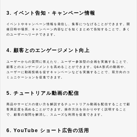
3. イベント告知・キャンペーン情報
イベントやキャンペーン情報を発信し、集客につなげることができます。開
催日時や場所、キャンペーン内容などを短くまとめて告知することで、多く
のユーザーへリーチできます。
4. 顧客とのエンゲージメント向上
ユーザーからの質問に答えたり、ユーザー参加型の企画を実施することで、
顧客とのエンゲージメントを高めることができます。Q&A形式の動画や、
ユーザーに動画投稿を促すキャンペーンなどを実施することで、双方向のコ
ミュニケーションを促進できます。
5. チュートリアル動画の配信
商品やサービスの使い方を解説するチュートリアル動画を配信することで顧
客満足度を高めることができます。操作方法を分かりやすく説明すること
で、顧客の疑問を解消し、スムーズな利用を促進できます。
6. YouTube ショート広告の活用