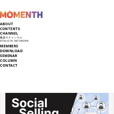
ABOUT
CONTENTS
CHANNEL
魔裟斗チャンネル
ATHLETE NETWORK
MEMBERS
DOWNLOAD
SEMINAR
COLUMN
CONTACT