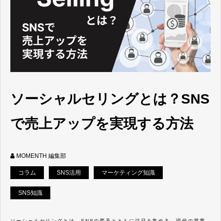
ソーシャルセリングとは？SNS
で売上アップを実現する方法
MOMENTH 編集部
コラム
SNS活用
マーケティング知識
SNS知識
ソーシャルセリングとは、SNSの普及とともに注目を集める、現代の営業