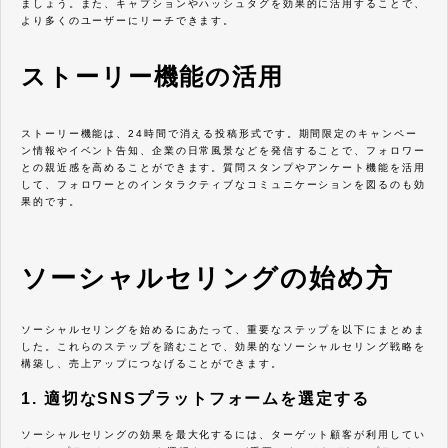
ましょう。また、キャプションやハッシュタグを効果的に活用することで、
より多くのユーザーにリーチできます。
ストーリー機能の活用
ストーリー機能は、24時間で消える投稿形式です。期間限定のキャンペー
ン情報やイベント告知、企業の日常風景などを発信することで、フォロワー
との親近感を高めることができます。質問スタンプやアンケート機能を活用
して、フォロワーとのインタラクティブなコミュニケーションを図るのも効
果的です。
ソーシャルセリングの始め方
ソーシャルセリングを始めるにあたって、重要なステップを以下にまとめま
した。これらのステップを踏むことで、効果的なソーシャルセリング戦略を
構築し、売上アップにつなげることができます。
1. 適切なSNSプラットフォームを選定する
ソーシャルセリングの効果を最大化するには、ターゲット顧客が利用してい