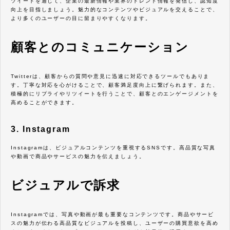
ツイートを通じて、企業の最新情報や業界のトレンド情報を発信し、認知度
向上を目指しましょう。魅力的なコンテンツやビジュアルを交えることで、
より多くのユーザーの目に留まりやすくなります。
顧客とのコミュニケーション
Twitterは、顧客からの質問や意見に迅速に対応できるツールでもありま
す。丁寧な対応を心がけることで、顧客満足度向上に繋げられます。また、
積極的にリプライやリツイートを行うことで、顧客とのエンゲージメントを
高めることができます。
3. Instagram
Instagramは、ビジュアルコンテンツを重視するSNSです。高品質な写真
や動画で商品やサービスの魅力を伝えましょう。
ビジュアルで訴求
Instagramでは、写真や動画が最も重要なコンテンツです。商品やサービ
スの魅力が伝わる高品質なビジュアルを投稿し、ユーザーの購買意欲を高め