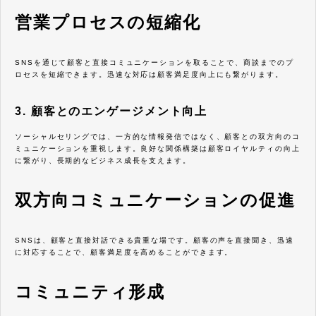
営業プロセスの短縮化
SNSを通じて顧客と直接コミュニケーションを取ることで、商談までのプ
ロセスを短縮できます。迅速な対応は顧客満足度向上にも繋がります。
3. 顧客とのエンゲージメント向上
ソーシャルセリングでは、一方的な情報発信ではなく、顧客との双方向のコ
ミュニケーションを重視します。良好な関係構築は顧客ロイヤルティの向上
に繋がり、長期的なビジネス成長を支えます。
双方向コミュニケーションの促進
SNSは、顧客と直接対話できる貴重な場です。顧客の声を直接聞き、迅速
に対応することで、顧客満足度を高めることができます。
コミュニティ形成