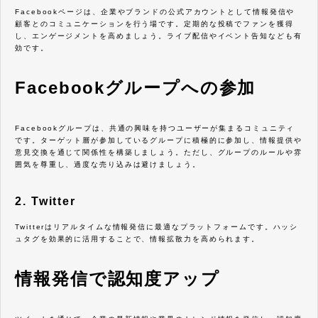
Facebookページは、企業やブランドの公式アカウントとして情報発信や
顧客とのコミュニケーションを行う場です。定期的な投稿でファンを獲得
し、エンゲージメントを高めましょう。ライブ配信やイベント告知なども有
効です。
Facebookグループへの参加
Facebookグループは、共通の興味を持つユーザーが集まるコミュニティ
です。ターゲット層が参加しているグループに積極的に参加し、情報提供や
意見交換を通じて関係性を構築しましょう。ただし、グループのルールや雰
囲気を尊重し、過度な売り込みは避けましょう。
2. Twitter
Twitterはリアルタイムな情報発信に最適なプラットフォームです。ハッシ
ュタグを効果的に活用することで、情報拡散力を高められます。
情報発信で認知度アップ