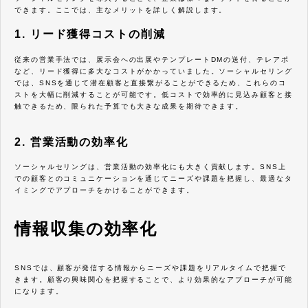
できます。ここでは、主なメリットを詳しく解説します。
1. リード獲得コストの削減
従来の営業手法では、展示会への出展やテンプレートDMの送付、テレアポ
など、リード獲得に多大なコストがかかっていました。ソーシャルセリング
では、SNSを通じて潜在顧客と直接繋がることができるため、これらのコ
ストを大幅に削減することが可能です。低コストで効率的に見込み顧客と接
触できるため、限られた予算でも大きな成果を期待できます。
2. 営業活動の効率化
ソーシャルセリングは、営業活動の効率化にも大きく貢献します。SNS上
での顧客とのコミュニケーションを通じてニーズや課題を把握し、最適なタ
イミングでアプローチをかけることができます。
情報収集の効率化
SNSでは、顧客が発信する情報からニーズや課題をリアルタイムで把握で
きます。顧客の興味関心を把握することで、より効果的なアプローチが可能
になります。