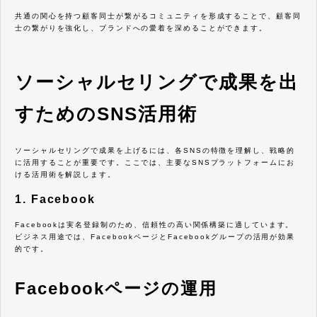
共通の関心を持つ顧客同士が繋がるコミュニティを形成することで、顧客同
士の繋がりを強化し、ブランドへの愛着を深めることができます。
ソーシャルセリングで成果を出
すためのSNS活用術
ソーシャルセリングで成果を上げるには、各SNSの特徴を理解し、戦略的
に活用することが重要です。ここでは、主要なSNSプラットフォームにお
ける活用術を解説します。
1. Facebook
Facebookは実名登録制のため、信頼性の高い関係構築に適しています。
ビジネス用途では、FacebookページとFacebookグループの活用が効果
的です。
Facebookページの運用