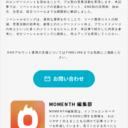
のエンゲージメントを深めることで、プル型の営業活動を実現します。本記
事では、ソーシャルセリングの定義からメリット、SNS別の活用術、始め
方、注意点、役立つツールまでを網羅的に解説しました。
ソーシャルセリングは、適切な運用を行うことで、リード獲得コストの削
減、営業活動の効率化、顧客とのエンゲージメント向上、ブランドイメージ
の向上といった多くのメリットをもたらします。本記事で紹介した内容を参
考に、ぜひソーシャルセリングに挑戦し、売上アップを実現してください。
SNSアカウント運用の支援についてはTIMELINEまでお気軽にご連絡くだ
さい。
MOMENTH 編集部
MOMENTH編集部は、インフルエンサーマ
ーケティングやSNSに関する情報を、わか
りやすく伝えることを心掛けて記事コンテン
ツを作成しています。見てくださる方々にと