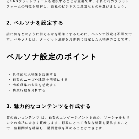
るSNSプラットフォームを選択することが重要です。それぞれのプラット
フォームの特徴を理解し、自社のビジネスに最適なものを選びましょう。
2. ペルソナを設定する
誰に何をどのように伝えるかを明確にするために、ペルソナ設定は不可欠で
す。ペルソナとは、ターゲット顧客を具体的に想定した人物像のことです。
ペルソナ設定のポイント
具体的な人物像を想像する
顧客のニーズや課題を明確にする
情報収集の方法を想定する
購買行動を分析する
3. 魅力的なコンテンツを作成する
質の高いコンテンツ は、顧客のエンゲージメントを高め、ソーシャルセリ
ングの成功に大きく貢献します。顧客にとって有益な情報を提供すること
で、信頼関係を構築し、購買意欲を高めることができます。