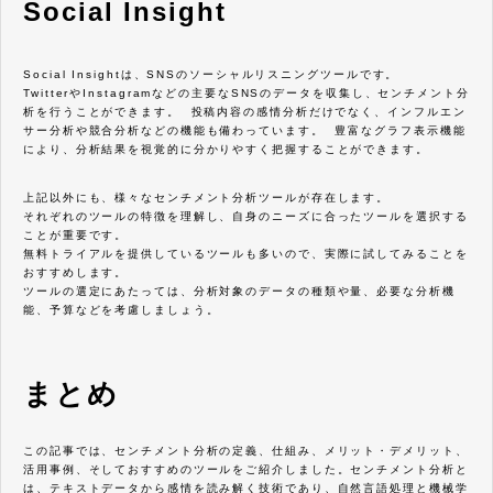
Social Insight
Social Insightは、SNSのソーシャルリスニングツールです。
TwitterやInstagramなどの主要なSNSのデータを収集し、センチメント分
析を行うことができます。 投稿内容の感情分析だけでなく、インフルエン
サー分析や競合分析などの機能も備わっています。 豊富なグラフ表示機能
により、分析結果を視覚的に分かりやすく把握することができます。
上記以外にも、様々なセンチメント分析ツールが存在します。
それぞれのツールの特徴を理解し、自身のニーズに合ったツールを選択する
ことが重要です。
無料トライアルを提供しているツールも多いので、実際に試してみることを
おすすめします。
ツールの選定にあたっては、分析対象のデータの種類や量、必要な分析機
能、予算などを考慮しましょう。
まとめ
この記事では、センチメント分析の定義、仕組み、メリット・デメリット、
活用事例、そしておすすめのツールをご紹介しました。センチメント分析と
は、テキストデータから感情を読み解く技術であり、自然言語処理と機械学