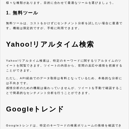
様々な種類があります。目的に合わせて最適なツールを選びましょう。
1. 無料ツール
無料ツールは、コストをかけずにセンチメント分析を試したい場合に最適で
す。機能は限定的ですが、手軽に利用できます。
Yahoo!リアルタイム検索
Yahoo!リアルタイム検索は、特定のキーワードに関するリアルタイムのツ
イートを閲覧できます。ツイートの内容から、世間の反応や感情を把握する
ことができます。
ただし、API経由でのデータ取得は有料となっているため、本格的な分析に
は不向きです。
感情分析のための機能は備わっていませんが、ツイートを手動で確認するこ
とで簡易的なセンチメント分析を行うことができます。
Googleトレンド
Googleトレンドは、特定のキーワードの検索ボリュームの推移を確認でき