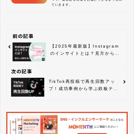
ていきます。
前の記事
【2025年最新版】Instagram
のインサイトとは？見方から活
用方法まで解説
次の記事
TikTok再投稿で再生回数アッ
プ！成功事例から学ぶ鉄板テク
ニック