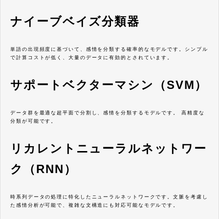
ナイーブベイズ分類器
単語の出現頻度に基づいて、感情を分類する確率的なモデルです。シンプル
で計算コストが低く、大量のデータに有効的とされています。
サポートベクターマシン（SVM）
データ群を最適な超平面で分割し、感情を分類するモデルです。 高精度な
分類が可能です。
リカレントニューラルネットワー
ク（RNN）
時系列データの処理に特化したニューラルネットワークです。文脈を考慮し
た感情分析が可能で、複雑な文構造にも対応可能なモデルです。