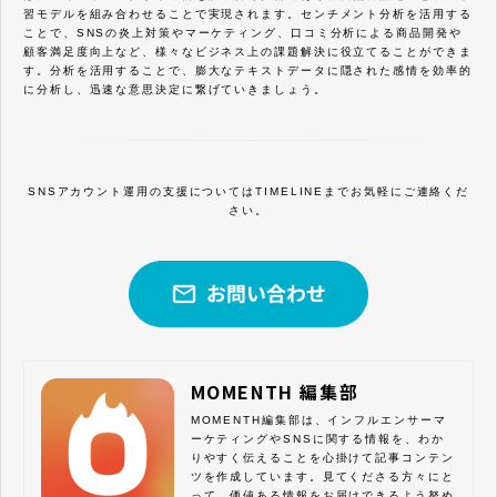
習モデルを組み合わせることで実現されます。センチメント分析を活用する
ことで、SNSの炎上対策やマーケティング、口コミ分析による商品開発や
顧客満足度向上など、様々なビジネス上の課題解決に役立てることができま
す。分析を活用することで、膨大なテキストデータに隠された感情を効率的
に分析し、迅速な意思決定に繋げていきましょう。
SNSアカウント運用の支援についてはTIMELINEまでお気軽にご連絡くだ
さい。
MOMENTH 編集部
MOMENTH編集部は、インフルエンサーマ
ーケティングやSNSに関する情報を、わか
りやすく伝えることを心掛けて記事コンテン
ツを作成しています。見てくださる方々にと
って、価値ある情報をお届けできるよう努め