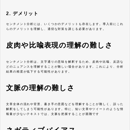
2. デメリット
センチメント分析には、いくつかのデメリットも存在します。導入前にこれ
らのデメリットを理解し、適切な対策を講じる必要があります。
皮肉や比喩表現の理解の難しさ
センチメント分析は、文字通りの意味を解釈するため、皮肉や比喩、反語な
どのニュアンスを理解することが難しい場合があります。これにより、分析
結果の精度が低下する可能性があります。
文脈の理解の難しさ
文章全体の流れや背景、書き手の意図などを理解することが難しく、誤った
解釈をしてしまう可能性があります。特に、短い文章やツイートのような情
報量が少ないテキストでは、文脈を把握することが困難です