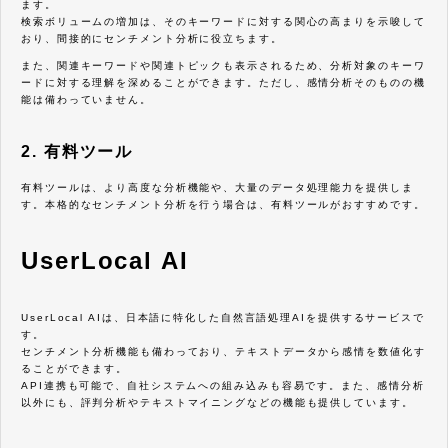
ます。
検索ボリュームの増加は、そのキーワードに対する関心の高まりを示唆して
おり、間接的にセンチメント分析に役立ちます。
また、関連キーワードや関連トピックも表示されるため、分析対象のキーワ
ードに対する理解を深めることができます。ただし、感情分析そのものの機
能は備わっていません。
2. 有料ツール
有料ツールは、より高度な分析機能や、大量のデータ処理能力を提供しま
す。本格的なセンチメント分析を行う場合は、有料ツールがおすすめです。
UserLocal AI
UserLocal AIは、日本語に特化した自然言語処理AIを提供するサービスで
す。
センチメント分析機能も備わっており、テキストデータから感情を数値化す
ることができます。
API連携も可能で、自社システムへの組み込みも容易です。また、感情分析
以外にも、評判分析やテキストマイニングなどの機能も提供しています。