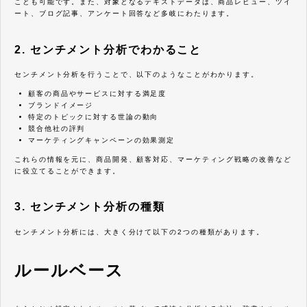
ことも可能です。また、対象となるテキストデータは、商品レビュー、ツイ
ート、ブログ記事、アンケート回答など多岐にわたります。
2. センチメント分析でわかること
センチメント分析を行うことで、以下のようなことがわかります。
顧客の商品やサービスに対する満足度
ブランドイメージ
特定のトピックに対する世論の動向
競合他社の評判
マーケティングキャンペーンの効果測定
これらの情報を元に、商品開発、顧客対応、マーケティング戦略の改善など
に役立てることができます。
3. センチメント分析の種類
センチメント分析には、大きく分けて以下の2つの種類があります。
ルールベース