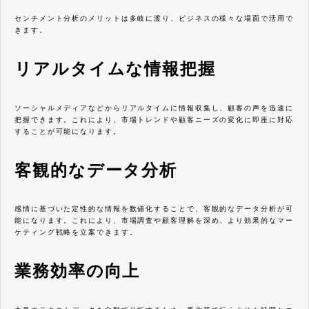
センチメント分析のメリットは多岐に渡り、ビジネスの様々な場面で活用で
きます。
リアルタイムな情報把握
ソーシャルメディアなどからリアルタイムに情報収集し、顧客の声を迅速に
把握できます。これにより、市場トレンドや顧客ニーズの変化に即座に対応
することが可能になります。
客観的なデータ分析
感情に基づいた定性的な情報を数値化することで、客観的なデータ分析が可
能になります。これにより、市場調査や顧客理解を深め、より効果的なマー
ケティング戦略を立案できます。
業務効率の向上