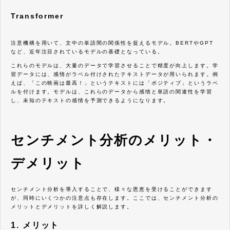
Transformer
注意機構を用いて、文中の単語間の関係性を捉えるモデル。BERTやGPT
など、近年注目されているモデルの基礎となっている。
これらのモデルは、大量のデータで学習させることで精度が向上します。学
習データには、感情がラベル付けされたテキストデータが用いられます。例
えば、「この映画は最高！」というテキストには「ポジティブ」というラベ
ルを付けます。モデルは、これらのデータから感情と単語の関連性を学習
し、未知のテキストの感情を予測できるようになります。
センチメント分析のメリット・
デメリット
センチメント分析を導入することで、様々な恩恵を受けることができます
が、同時にいくつかの注意点も存在します。ここでは、センチメント分析の
メリットとデメリットを詳しく解説します。
1. メリット