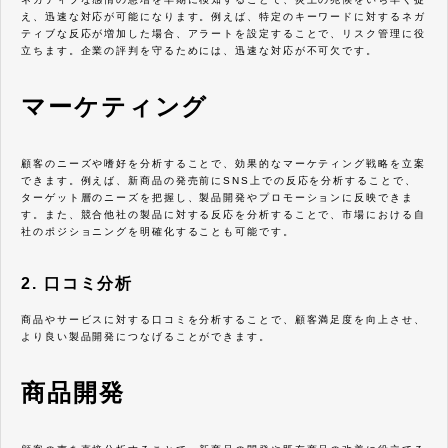
え、迅速な対応が可能になります。例えば、特定のキーワードに対するネガ
ティブな反応が増加した場合、アラートを設定することで、リスク管理に役
立ちます。企業の評判を守るためには、迅速な対応が不可欠です。
マーケティング
顧客のニーズや嗜好を分析することで、効果的なマーケティング戦略を立案
できます。例えば、新商品の発売前にSNS上での反応を分析することで、
ターゲット層のニーズを把握し、製品開発やプロモーションに反映できま
す。また、競合他社の製品に対する反応を分析することで、市場における自
社のポジショニングを明確化することも可能です。
2. 口コミ分析
商品やサービスに対する口コミを分析することで、顧客満足度を向上させ、
より良い製品開発につなげることができます。
商品開発