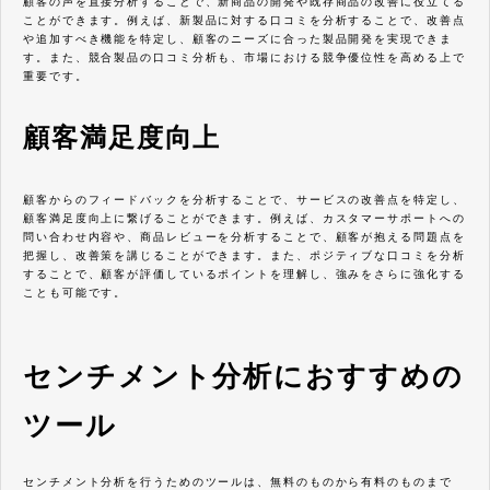
顧客の声を直接分析することで、新商品の開発や既存商品の改善に役立てる
ことができます。例えば、新製品に対する口コミを分析することで、改善点
や追加すべき機能を特定し、顧客のニーズに合った製品開発を実現できま
す。また、競合製品の口コミ分析も、市場における競争優位性を高める上で
重要です。
顧客満足度向上
顧客からのフィードバックを分析することで、サービスの改善点を特定し、
顧客満足度向上に繋げることができます。例えば、カスタマーサポートへの
問い合わせ内容や、商品レビューを分析することで、顧客が抱える問題点を
把握し、改善策を講じることができます。また、ポジティブな口コミを分析
することで、顧客が評価しているポイントを理解し、強みをさらに強化する
ことも可能です。
センチメント分析におすすめの
ツール
センチメント分析を行うためのツールは、無料のものから有料のものまで