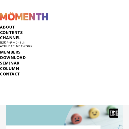
ABOUT
CONTENTS
CHANNEL
魔裟斗チャンネル
ATHLETE NETWORK
MEMBERS
DOWNLOAD
SEMINAR
COLUMN
CONTACT