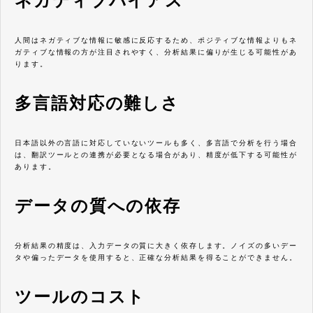
ネガティブバイアス
人間はネガティブな情報に敏感に反応するため、ポジティブな情報よりもネ
ガティブな情報の方が注目されやすく、分析結果に偏りが生じる可能性があ
ります。
多言語対応の難しさ
日本語以外の言語に対応していないツールも多く、多言語で分析を行う場合
は、翻訳ツールとの連携が必要となる場合があり、精度が低下する可能性が
あります。
データの質への依存
分析結果の精度は、入力データの質に大きく依存します。ノイズの多いデー
タや偏ったデータを使用すると、正確な分析結果を得ることができません。
ツールのコスト