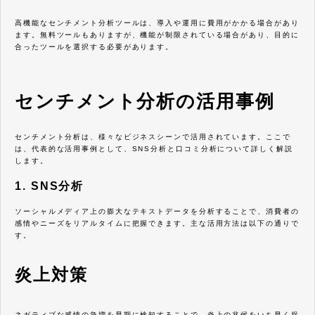
高機能なセンチメント分析ツールは、導入や運用に費用がかかる場合があり
ます。無料ツールもありますが、機能が制限されている場合があり、目的に
合ったツールを選択する必要があります。
センチメント分析の活用事例
センチメント分析は、様々なビジネスシーンで活用されています。ここで
は、代表的な活用事例として、SNS分析と口コミ分析について詳しく解説
します。
1. SNS分析
ソーシャルメディア上の膨大なテキストデータを分析することで、消費者の
感情やニーズをリアルタイムに把握できます。主な活用方法は以下の通りで
す。
炎上対策
ネガティブな感情の急増を早期に検知することで、炎上の兆候をいち早く捉