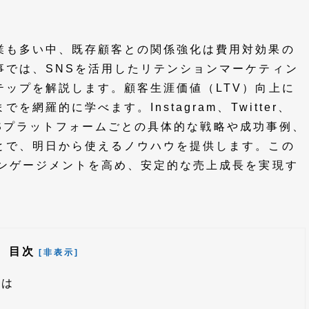
業も多い中、既存顧客との関係強化は費用対効果の
事では、SNSを活用したリテンションマーケティン
テップを解説します。顧客生涯価値（LTV）向上に
網羅的に学べます。Instagram、Twitter、
要SNSプラットフォームごとの具体的な戦略や成功事例、
とで、明日から使えるノウハウを提供します。この
エンゲージメントを高め、安定的な売上成長を実現す
。
目次
[非表示]
とは