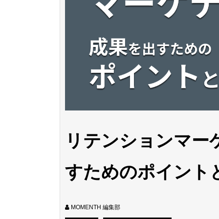
リテンションマー
すためのポイント
MOMENTH 編集部