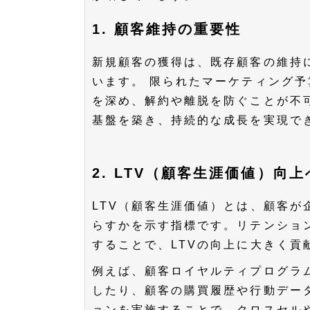
1. 顧客維持の重要性
新規顧客の獲得は、既存顧客の維持に
います。 限られたマーケティング
を深め、解約や離脱を防ぐことが不
基盤を築き、持続的な成長を実現で
2. LTV（顧客生涯価値）向
LTV（顧客生涯価値）とは、顧客
らすかを示す指標です。リテンショ
することで、LTVの向上に大きく貢
例えば、顧客ロイヤルティプログラ
したり、顧客の購買履歴や行動デー
ョンを実施することで、クロスセル