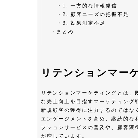
・
1. 一方的な情報発信
・
2. 顧客ニーズの把握不足
・
3. 効果測定不足
・
まとめ
リテンションマー
リテンションマーケティングとは、
な売上向上を目指すマーケティング
新規顧客の獲得に注力するのではな
エンゲージメントを高め、継続的な
プションサービスの普及や、顧客獲
が増しています。