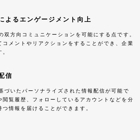
ンによるエンゲージメント向上
間の双方向コミュニケーションを可能にする点です。
てコメントやリアクションをすることができ、企業
す。
配信
に基づいたパーソナライズされた情報配信が可能で
や閲覧履歴、フォローしているアカウントなどを分
持つ情報を届けることができます。