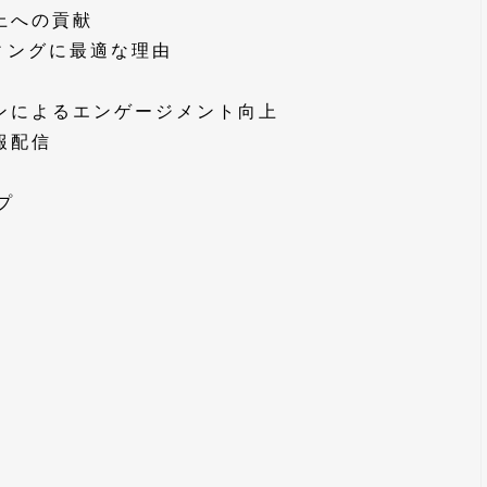
向上への貢献
ィングに最適な理由
ョンによるエンゲージメント向上
報配信
プ