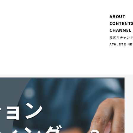
ABOUT
CONTENT
CHANNEL
魔裟斗チャン
ATHLETE N