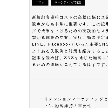
コラム
マーケティング知識
新規顧客獲得コストの高騰に悩む企
観点からも非常に重要です。この記
グで成果を上げるための実践的なス
繋がる施策の立案、実行、効果測定までを
LINE、Facebookといった主
よくある失敗例と対策も紹介するこ
記事を読めば、SNSを通じた顧客
るための道筋が見えてくるはずです
・
リテンションマーケティング
・
1. 顧客維持の重要性