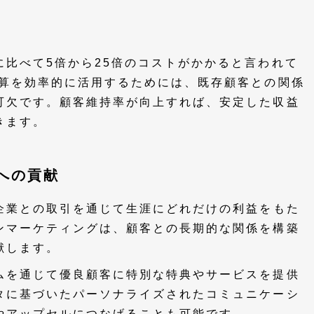
比べて5倍から25倍のコストがかかると言われて
予算を効率的に活用するためには、既存顧客との関係
可欠です。顧客維持率が向上すれば、安定した収益
きます。
上への貢献
が企業との取引を通じて生涯にどれだけの利益をもた
ンマーケティングは、顧客との長期的な関係を構築
献します。
ムを通じて優良顧客に特別な特典やサービスを提供
タに基づいたパーソナライズされたコミュニケーシ
やアップセルにつなげることも可能です。