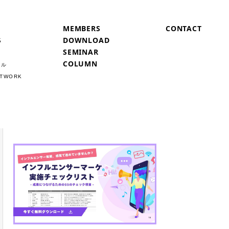
MEMBERS
CONTACT
S
DOWNLOAD
SEMINAR
COLUMN
ネル
ETWORK