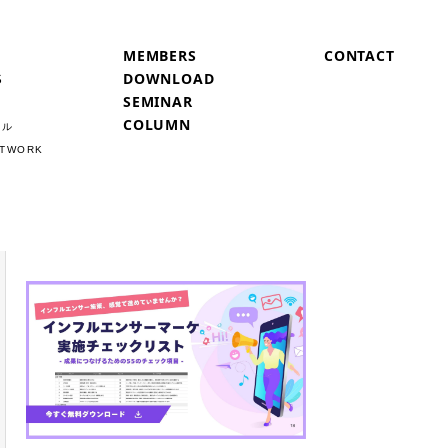
MEMBERS
CONTACT
S
DOWNLOAD
SEMINAR
COLUMN
ネル
ETWORK