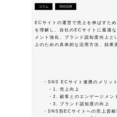
コラム
SNS活用
ECサイトの運営で売上を伸ばすため
を理解し、自社のECサイトに最適
メント強化、ブランド認知度向上と
上のための具体的な活用方法、効果
・
SNS ECサイト連携のメリッ
・
1. 売上向上
・
2. 顧客とのエンゲージメン
・
3. ブランド認知度の向上
・
SNS別ECサイトへの売上貢