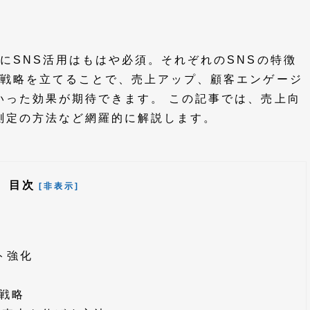
にSNS活用はもはや必須。それぞれのSNSの特徴
な戦略を立てることで、売上アップ、顧客エンゲージ
いった効果が期待できます。 この記事では、売上向
測定の方法など網羅的に解説します。
目次
[非表示]
ト
ト強化
献戦略