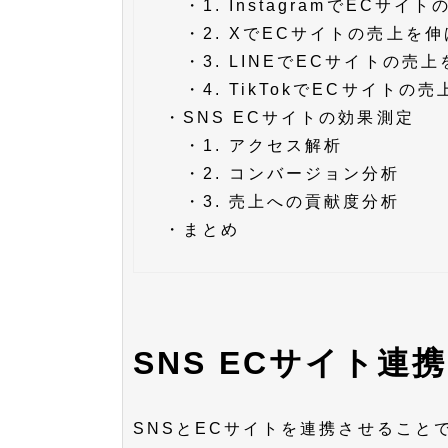
・
1. InstagramでECサ
・
2. XでECサイトの売上を
・
3. LINEでECサイトの売
・
4. TikTokでECサイトの
・
SNS ECサイトの効果測定
・
1. アクセス解析
・
2. コンバージョン分析
・
3. 売上への貢献度分析
・
まとめ
SNS ECサイト連
SNSとECサイトを連携させること