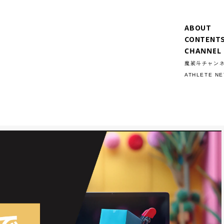
ABOUT
CONTENT
CHANNEL
魔裟斗チャン
ATHLETE N