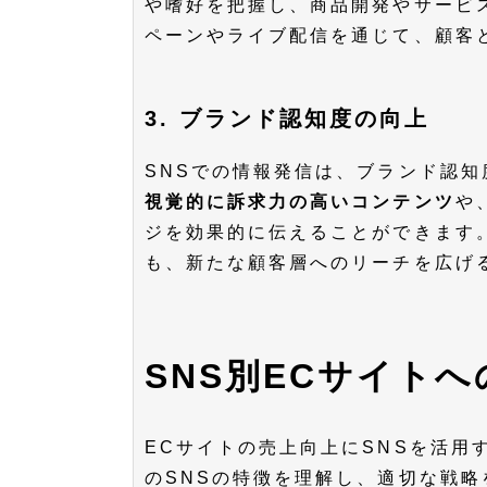
や嗜好を把握し、商品開発やサービ
ペーンやライブ配信を通じて、顧客
3. ブランド認知度の向上
SNSでの情報発信は、ブランド認
視覚的に訴求力の高いコンテンツ
や
ジを効果的に伝えることができます
も、新たな顧客層へのリーチを広げ
SNS別ECサイト
ECサイトの売上向上にSNSを活用
のSNSの特徴を理解し、適切な戦