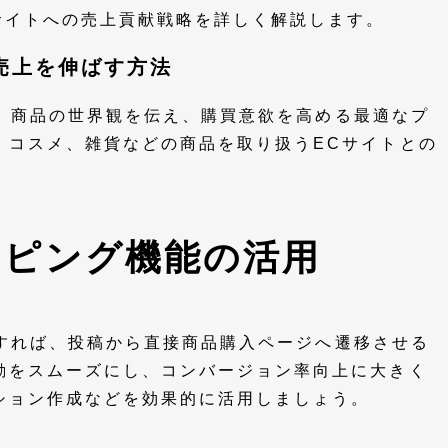
サイトへの売上貢献戦略を詳しく解説します。
トの売上を伸ばす方法
mは、商品の世界観を伝え、購買意欲を高める最適なプ
、コスメ、雑貨などの商品を取り扱うECサイトとの
ショッピング機能の活用
活用すれば、投稿から直接商品購入ページへ遷移させる
動をスムーズにし、コンバージョン率向上に大きく
ション作成などを効果的に活用しましょう。