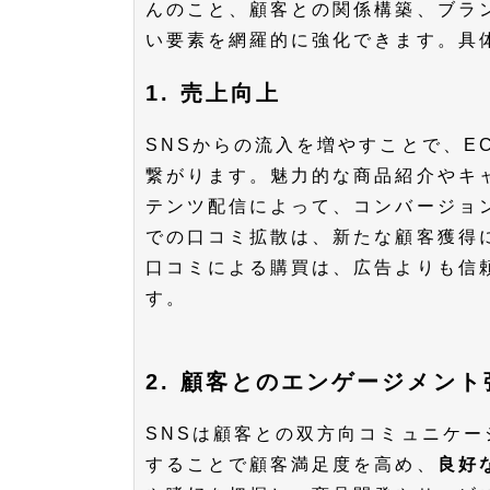
んのこと、顧客との関係構築、ブラ
い要素を網羅的に強化できます。具
1. 売上向上
SNSからの流入を増やすことで、E
繋がります。魅力的な商品紹介やキ
テンツ配信によって、コンバージョン
での口コミ拡散は、新たな顧客獲得
口コミによる購買は、広告よりも信
す。
2. 顧客とのエンゲージメント
SNSは顧客との双方向コミュニケ
することで顧客満足度を高め、
良好