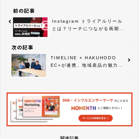
前の記事
Instagram トライアルリール
とは？リーチにつながる画期的
な新機能
次の記事
TIMELINE × HAKUHODO
EC+が連携、地域産品の魅力を
全国へ
関連記事