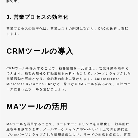
的です。
3. 営業プロセスの効率化
営業プロセスの効率化は、営業コストの削減に繋がり、CACの改善に貢献
します。
CRMツールの導入
CRMツールを導入することで、顧客情報を一元管理し、営業活動を効率化
できます。顧客の属性や行動履歴を分析することで、パーソナライズされた
営業活動が可能となり、成約率の向上に繋がります。Salesforceや
Microsoft Dynamics 365など、様々なCRMツールがあるので、自社のニ
ーズに合ったツールを選びましょう。
MAツールの活用
MAツールを活用することで、リードナーチャリングを自動化し、効率的に
顧客を育成できます。メールマーケティングやWebサイト上での行動に基
づいたパーソナライズされた情報提供により、リードの育成を促進し、営業