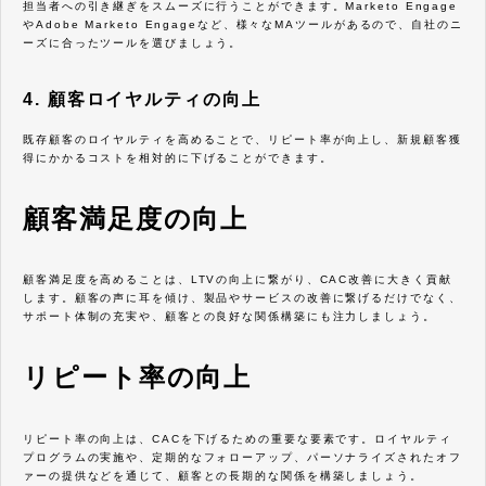
担当者への引き継ぎをスムーズに行うことができます。Marketo Engage
やAdobe Marketo Engageなど、様々なMAツールがあるので、自社のニ
ーズに合ったツールを選びましょう。
4. 顧客ロイヤルティの向上
既存顧客のロイヤルティを高めることで、リピート率が向上し、新規顧客獲
得にかかるコストを相対的に下げることができます。
顧客満足度の向上
顧客満足度を高めることは、LTVの向上に繋がり、CAC改善に大きく貢献
します。顧客の声に耳を傾け、製品やサービスの改善に繋げるだけでなく、
サポート体制の充実や、顧客との良好な関係構築にも注力しましょう。
リピート率の向上
リピート率の向上は、CACを下げるための重要な要素です。ロイヤルティ
プログラムの実施や、定期的なフォローアップ、パーソナライズされたオフ
ァーの提供などを通じて、顧客との長期的な関係を構築しましょう。