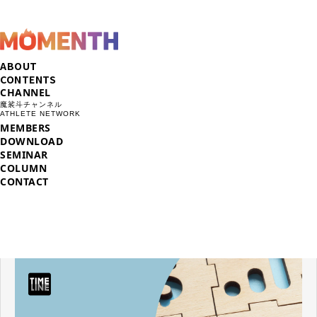
ABOUT
CONTENTS
CHANNEL
魔裟斗チャンネル
ATHLETE NETWORK
MEMBERS
DOWNLOAD
SEMINAR
COLUMN
CONTACT