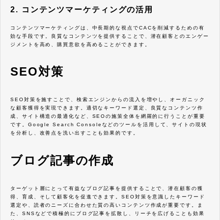
2. コンテンツマーケティングの活用
コンテンツマーケティングは、中長期的な視点でCACを削減するための有
効な手段です。良質なコンテンツを提供することで、潜在顧客とのエンゲー
ジメントを高め、購買意欲を高めることができます。
SEO対策
SEO対策を施すことで、検索エンジンからの流入を増やし、オーガニック
な顧客獲得を実現できます。適切なキーワード選定、良質なコンテンツ作
成、サイト構造の最適化など、SEOの施策全体を網羅的に行うことが重要
です。Google Search Consoleなどのツールを活用して、サイトの現状
を分析し、改善点を洗い出すことも効果的です。
ブログ記事の作成
ターゲット層にとって有益なブログ記事を提供することで、潜在顧客の獲
得、育成、そして顧客化を促進できます。SEO対策を意識したキーワード
選定や、読者のニーズに合わせた質の高いコンテンツ作成が重要です。ま
た、SNSなどで積極的にブログ記事を拡散し、リーチを広げることも効果