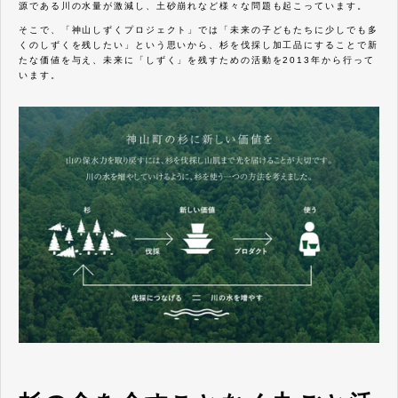
源である川の水量が激減し、土砂崩れなど様々な問題も起こっています。
そこで、「神山しずくプロジェクト」では「未来の子どもたちに少しでも多
くのしずくを残したい」という思いから、杉を伐採し加工品にすることで新
たな価値を与え、未来に「しずく」を残すための活動を2013年から行って
います。