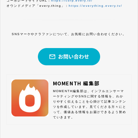
コーポレートサイトURL：
https://corp.every.tv/
オウンドメディア「every.thing」：
https://everything.every.tv/
SNSマーケやクラファンについて、お気軽にお問い合わせください。
MOMENTH 編集部
MOMENTH編集部は、インフルエンサーマ
ーケティングやSNSに関する情報を、わか
りやすく伝えることを心掛けて記事コンテン
ツを作成しています。見てくださる方々にと
って、価値ある情報をお届けできるよう努め
ていきます。