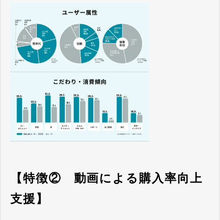
【特徴② 動画による購入率向上
支援】