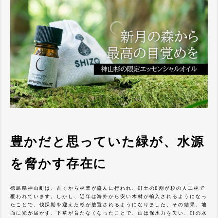
豊かだと思っていた緑が、水源
を脅かす存在に
徳島県神山町は、古くから林業が盛んに行われ、町土の8割が杉の人工林で
覆われています。しかし、近年は海外から安い木材が輸入されるようになっ
たことで、伐採期を迎えた杉が放置されるようになりました。その結果、地
面に光が届かず、下草が育たなくなったことで、山は保水力を失い、町の水