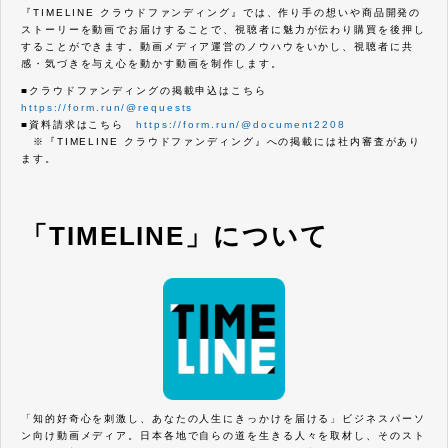
『TIMELINE クラウドファンディング』では、作り手の想いや商品開発の
ストーリーを動画でお届けすることで、視聴者に魅力が伝わり購買を後押し
することができます。動画メディア運営のノウハウをいかし、視聴者に共
感・気づきを与え心を動かす動画を制作します。
■クラウドファンディングの掲載申込はこちら
https://form.run/@requests
■資料請求はこちら
https://form.run/@document2208
※『TIMELINE クラウドファンディング』への掲載には社内審査があり
ます。
「TIMELINE」について
「知的好奇心を刺激し、あなたの人生にきっかけを届ける」ビジネスパーソ
ン向け動画メディア。日本各地で自らの道を生きる人々を取材し、そのスト