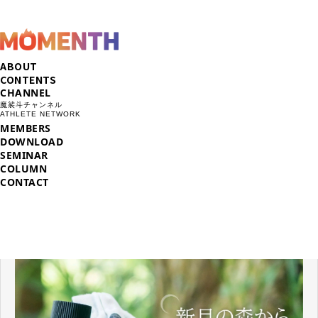
ABOUT
CONTENTS
CHANNEL
魔裟斗チャンネル
ATHLETE NETWORK
MEMBERS
DOWNLOAD
SEMINAR
COLUMN
CONTACT