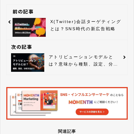
前の記事
X(Twitter)会話ターゲティング
とは？SNS時代の新広告戦略
次の記事
アトリビューションモデルと
は？意味から種類、設定、分析
方法まで解説！
関連記事